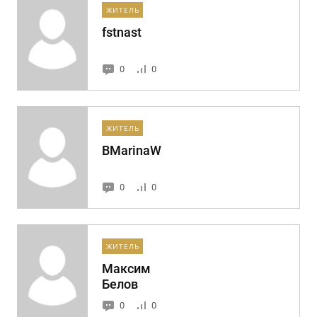
ЖИТЕЛЬ
fstnast
0
0
ЖИТЕЛЬ
BMarinaW
0
0
ЖИТЕЛЬ
Максим
Белов
0
0