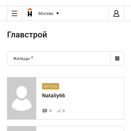
Москва
Главстрой
4
Жильцы
ЖИТЕЛЬ
Nataliy66
0
0