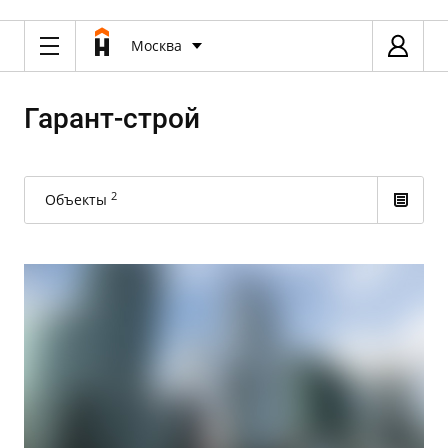
Москва
Гарант-строй
2
Объекты