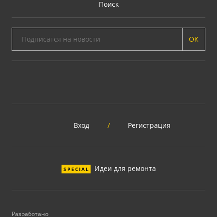
Поиск
ОК
Вход
/
Регистрация
Идеи для ремонта
SPECIAL
Разработано