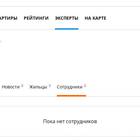
АРТИРЫ
РЕЙТИНГИ
ЭКСПЕРТЫ
НА КАРТЕ
и
0
9
0
Новости
Жильцы
Сотрудники
Пока нет сотрудников