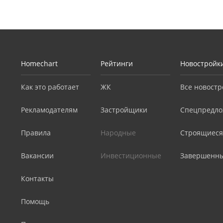
Homechart
Рейтинги
Новостройк
Как это работает
ЖК
Все новостр
Рекламодателям
Застройщики
Спецпредло
Правила
Народные
Строящиеся
Вакансии
Инвестиционные
Завершенн
Контакты
Помощь