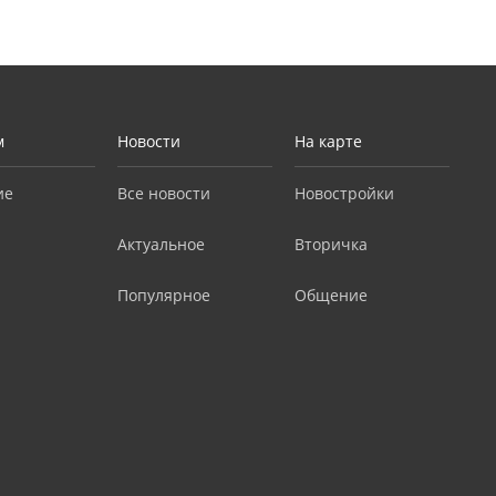
м
Новости
На карте
ие
Все новости
Новостройки
Актуальное
Вторичка
Популярное
Общение