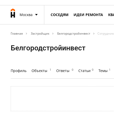
Москва
СОСЕДЯМ
ИДЕИ РЕМОНТА
КВ
Главная
Застройщик
Белгородстройинвест
Сотрудник
Белгородстройинвест
1
0
0
1
Профиль
Объекты
Ответы
Статьи
Темы