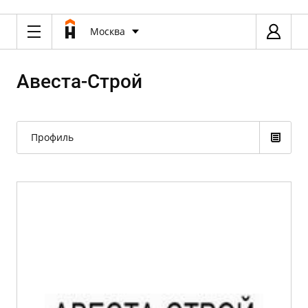
Москва
Авеста-Строй
Профиль