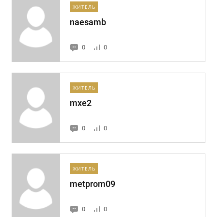
ЖИТЕЛЬ
naesamb
0
0
ЖИТЕЛЬ
mxe2
0
0
ЖИТЕЛЬ
metprom09
0
0