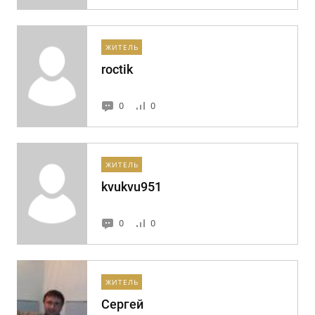
ЖИТЕЛЬ
roctik
0
0
ЖИТЕЛЬ
kvukvu951
0
0
ЖИТЕЛЬ
Сергей