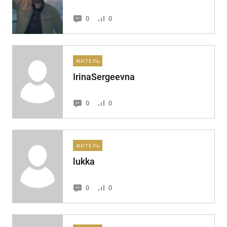
0
0
ЖИТЕЛЬ
IrinaSergeevna
0
0
ЖИТЕЛЬ
lukka
0
0