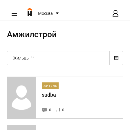
Москва
Амжилстрой
12
Жильцы
ЖИТЕЛЬ
sudba
0
0