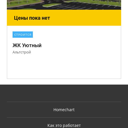
Цены пока нет
СТРОИТСЯ
ЖК Уютный
Альтстрой
Homechart
Как это работает