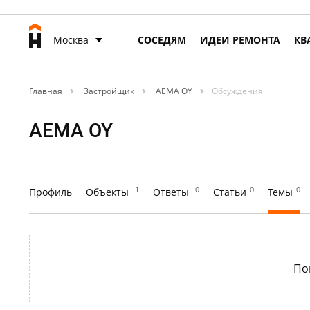
Москва
СОСЕДЯМ
ИДЕИ РЕМОНТА
КВ
Главная
Застройщик
AEMA OY
Обсуждения
AEMA OY
1
0
0
0
Профиль
Объекты
Ответы
Статьи
Темы
По