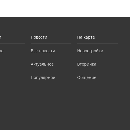
м
Новости
На карте
ие
Все новости
Новостройки
Актуальное
Вторичка
Популярное
Общение