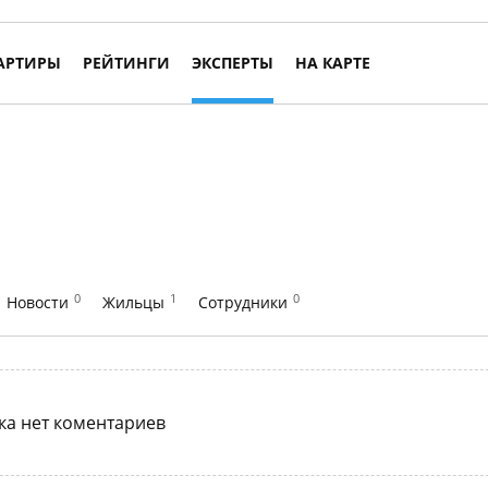
АРТИРЫ
РЕЙТИНГИ
ЭКСПЕРТЫ
НА КАРТЕ
0
1
0
Новости
Жильцы
Сотрудники
ка нет коментариев