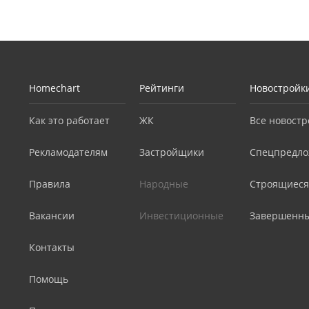
Homechart
Рейтинги
Новостройк
Как это работает
ЖК
Все новостр
Рекламодателям
Застройщики
Спецпредло
Правила
Народные
Строящиеся
Вакансии
Инвестиционные
Завершенн
Контакты
Помощь