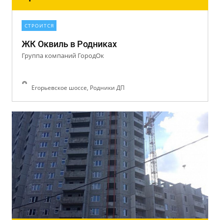
СТРОИТСЯ
ЖК Оквиль в Родниках
Группа компаний ГородОк
Егорьевское шоссе, Родники ДП