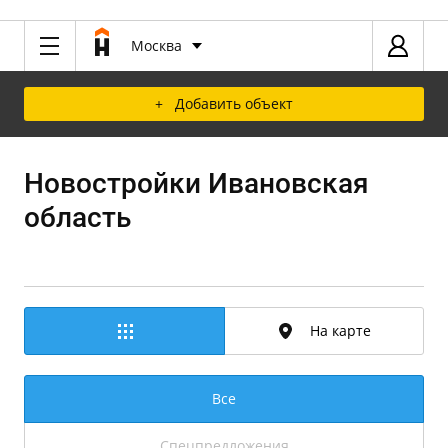
Москва
+ Добавить объект
Новостройки Ивановская
область
На карте
Все
Спецпредложения