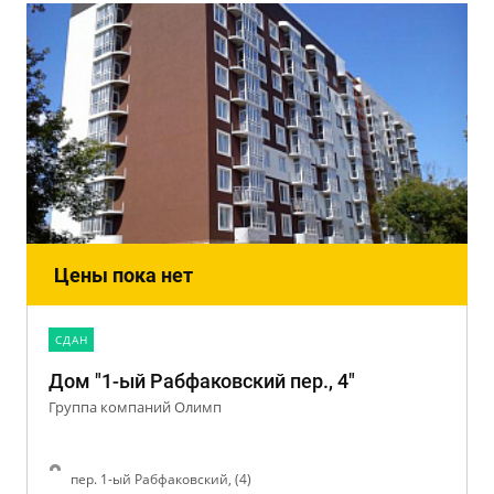
Цены пока нет
CДАН
Дом "1-ый Рабфаковский пер., 4"
Группа компаний Олимп
пер. 1-ый Рабфаковский, (4)