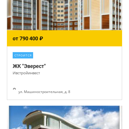
от
790 400
₽
СТРОИТСЯ
ЖК "Эверест"
Ивстройинвест
ул. Машиностроительная, д. 8