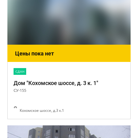
Цены пока нет
CДАН
Дом "Кохомское шоссе, д. 3 к. 1"
СУ-155
Кохомское шоссе, д.3 к.1