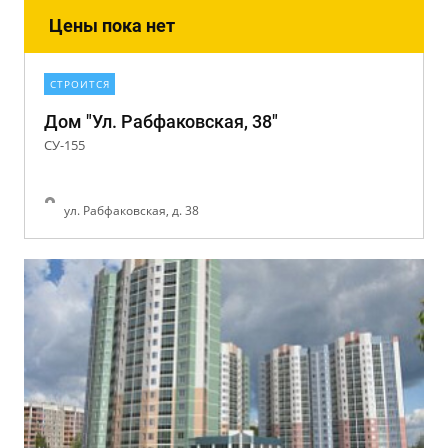
Цены пока нет
СТРОИТСЯ
Дом "Ул. Рабфаковская, 38"
СУ-155
ул. Рабфаковская, д. 38