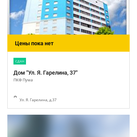
Цены пока нет
CДАН
Дом "Ул. Я. Гарелина, 37"
ПКФ Пума
Ул. Я. Гарелина, д.37