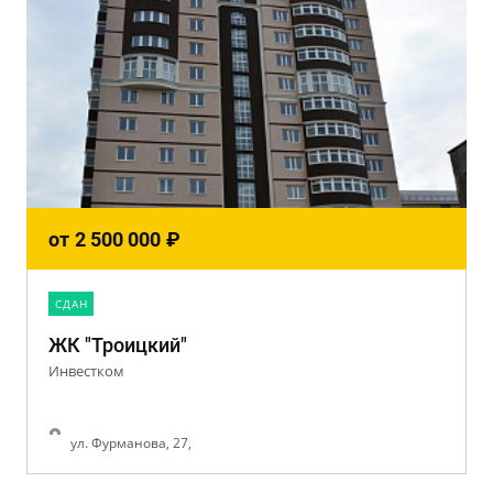
от
2 500 000
₽
CДАН
ЖК "Троицкий"
Инвестком
ул. Фурманова, 27,