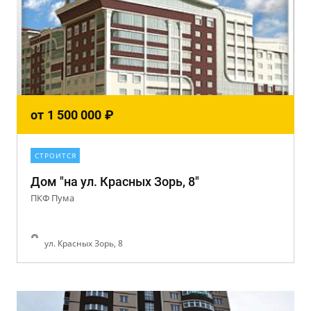
от
1 500 000
₽
СТРОИТСЯ
Дом "на ул. Красных Зорь, 8"
ПКФ Пума
ул. Красных Зорь, 8