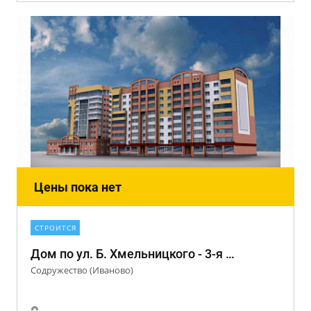
Цены пока нет
СТРОИТСЯ
Дом по ул. Б. Хмельницкого - 3-я Межевая - 5-я Первомайская
Содружество (Иваново)