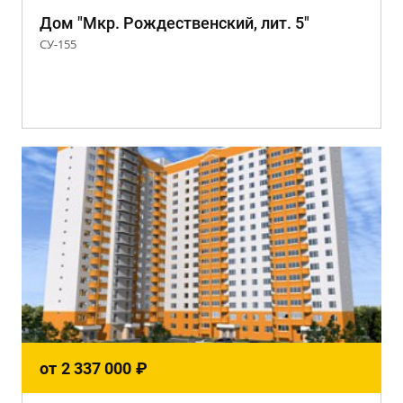
Дом "Мкр. Рождественский, лит. 5"
СУ-155
от
2 337 000
₽