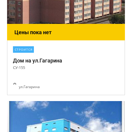
Цены пока нет
СТРОИТСЯ
Дом на ул.Гагарина
СУ-155
ул.Гагарина