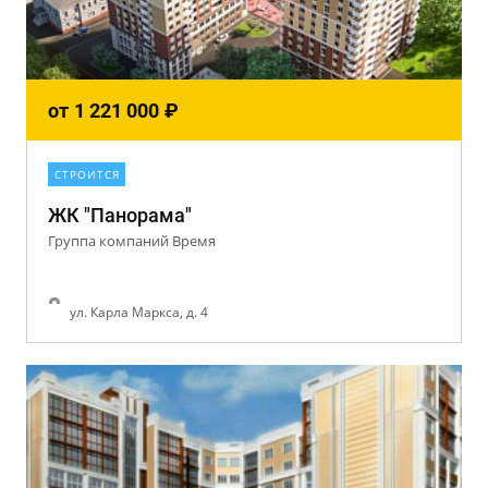
от
1 221 000
₽
СТРОИТСЯ
ЖК "Панорама"
Группа компаний Время
ул. Карла Маркса, д. 4