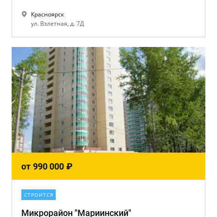
Красноярск
ул. Взлетная, д. 7Д
от
990 000
₽
СТРОИТСЯ
Микрорайон "Мариинский"