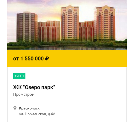
от
1 550 000
₽
CДАН
ЖК "Озеро парк"
Промстрой
Красноярск
ул. Норильская, д.4А