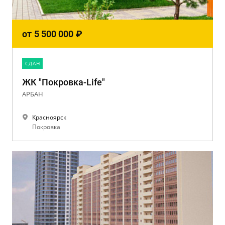
от
5 500 000
₽
CДАН
ЖК "Покровка-Life"
АРБАН
Красноярск
Покровка