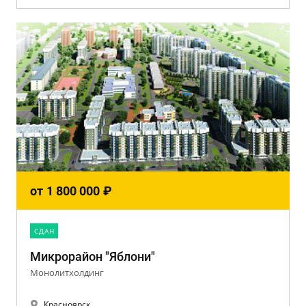
от
1 800 000
₽
CДАН
Микрорайон "Яблони"
Монолитхолдинг
Красноярск