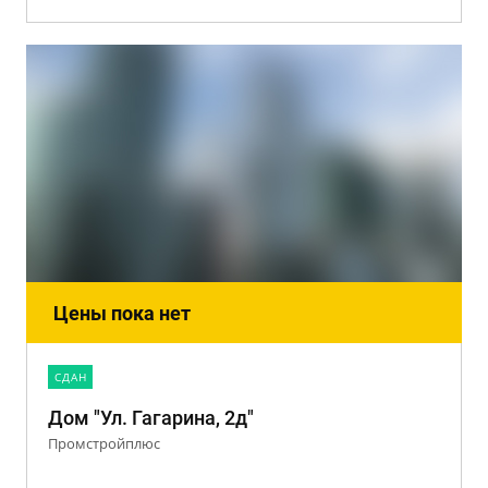
Цены пока нет
CДАН
Дом "Ул. Гагарина, 2д"
Промстройплюс