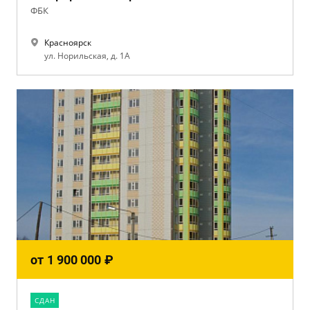
ФБК
Красноярск
ул. Норильская, д. 1А
от
1 900 000
₽
CДАН