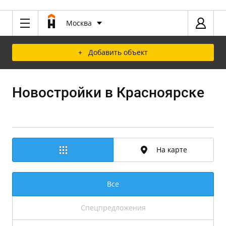
Москва
+ Добавить объект
Новостройки в Красноярске
На карте
Все
Спецпредложения