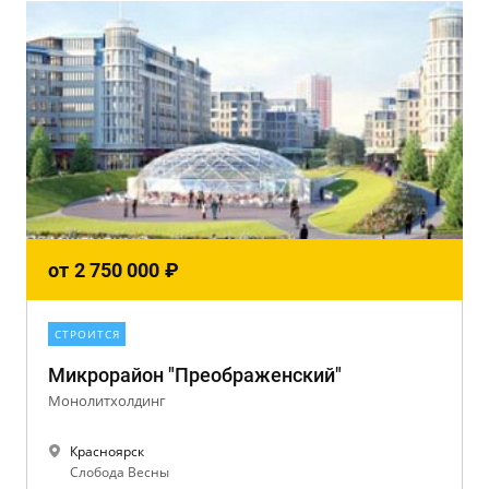
от
2 750 000
₽
СТРОИТСЯ
Микрорайон "Преображенский"
Монолитхолдинг
Красноярск
Слобода Весны