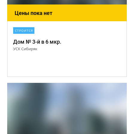
Цены пока нет
СТРОИТСЯ
Дом № 3-й в 6 мкр.
УСК Сибиряк