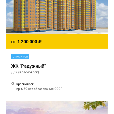
от
1 200 000
₽
СТРОИТСЯ
ЖК "Радужный"
ДСК (Красноярск)
Красноярск
пр-т. 60 лет образования СССР