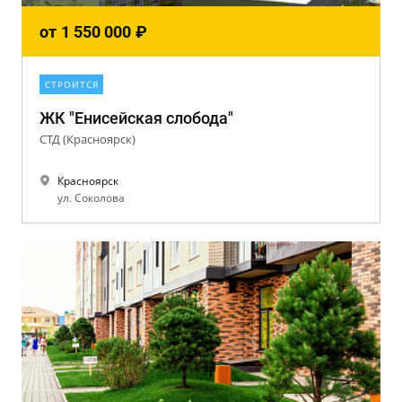
от
1 550 000
₽
СТРОИТСЯ
ЖК "Енисейская слобода"
СТД (Красноярск)
Красноярск
ул. Соколова