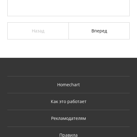
Назад
Вперед
Homechart
Как это работает
Рекламодателям
Правила