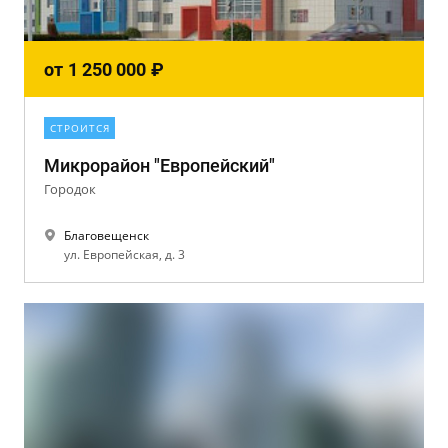
от
1 250 000
₽
СТРОИТСЯ
Микрорайон "Европейский"
Городок
Благовещенск
ул. Европейская, д. 3