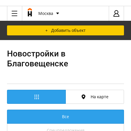
Москва
+ Добавить объект
Новостройки в
Благовещенске
На карте
Все
Спецпредложения