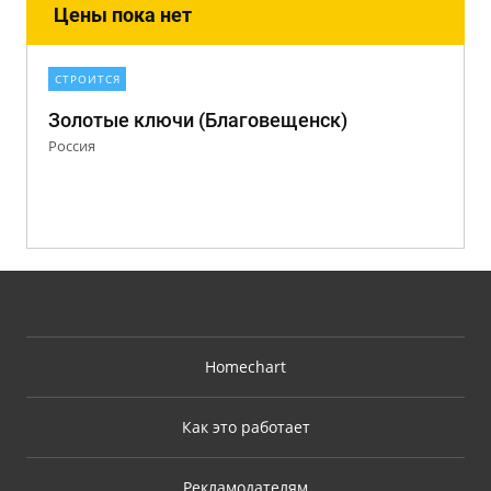
Цены пока нет
СТРОИТСЯ
Золотые ключи (Благовещенск)
Россия
Homechart
Как это работает
Рекламодателям