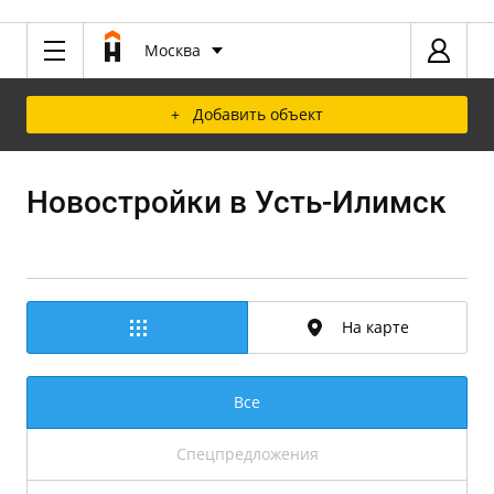
Москва
+ Добавить объект
Новостройки в Усть-Илимск
На карте
Все
Спецпредложения