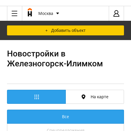
Москва
+ Добавить объект
Новостройки в
Железногорск-Илимком
На карте
Все
Спецпредложения