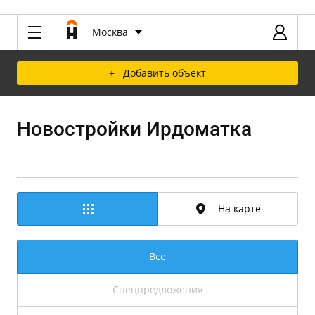
Москва
+ Добавить объект
Новостройки Ирдоматка
На карте
Все
Спецпредложения