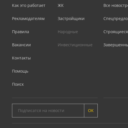
Как это работает
ЖК
Все новостр
Рекламодателям
Застройщики
Спецпредло
Правила
Народные
Строящиеся
Вакансии
Инвестиционные
Завершенн
Контакты
Помощь
Поиск
ОК