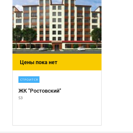
Цены пока нет
СТРОИТСЯ
ЖК "Ростовский"
S3