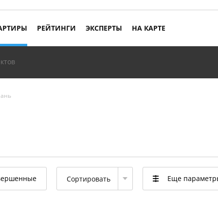
АРТИРЫ
РЕЙТИНГИ
ЭКСПЕРТЫ
НА КАРТЕ
ктов
мань
вершенные
Еще параметр
Сортировать