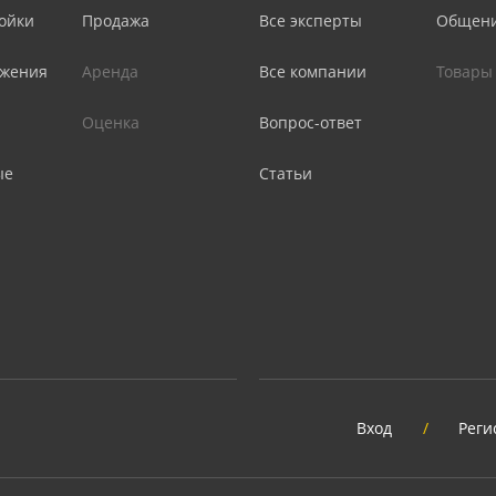
ойки
Продажа
Все эксперты
Общен
жения
Аренда
Все компании
Товары
Оценка
Вопрос-ответ
ые
Статьи
Вход
/
Реги