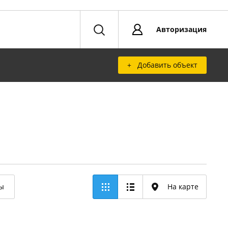
Авторизация
+ Добавить объект
ы
На карте