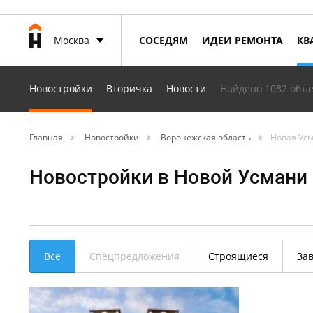
Москва
СОСЕДЯМ
ИДЕИ РЕМОНТА
КВ
Новостройки
Вторичка
Новости
Найдено 1082 объе
Главная
Новостройки
Воронежская область
Новая Ус
Новостройки в Новой Усмани
Все
Спецпредложения
Строящиеся
За