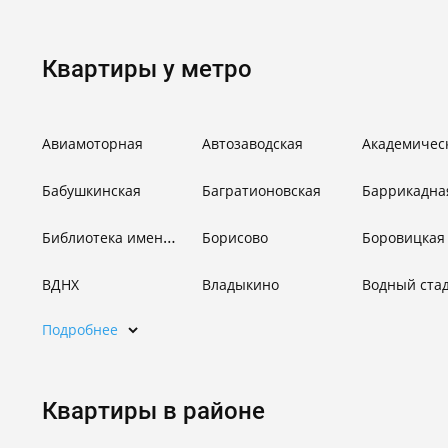
Квартиры у метро
Авиамоторная
Автозаводская
Академичес
Бабушкинская
Багратионовская
Баррикадна
Библиотека имени Ленина
Борисово
Боровицкая
ВДНХ
Владыкино
Водный ста
Подробнее
Квартиры в районе