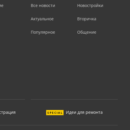
ие
Все новости
Новостройки
Актуальное
Вторичка
Популярное
Общение
страция
Идеи для ремонта
SPECIAL