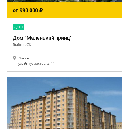
от
990 000
₽
CДАН
Дом "Маленький принц"
Выбор, СК
Лиски
ул. Энтузиастов, д. 11