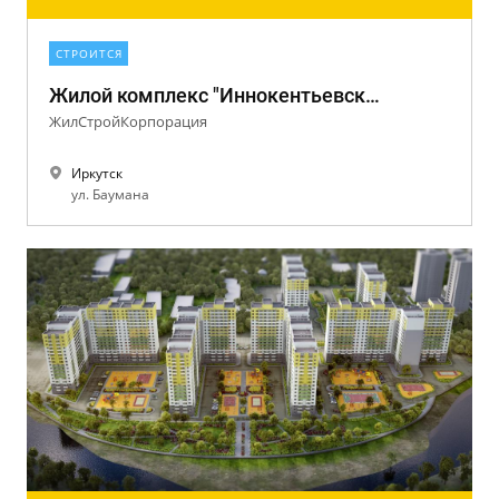
СТРОИТСЯ
Жилой комплекс "Иннокентьевская слобода"
ЖилСтройКорпорация
Иркутск
ул. Баумана