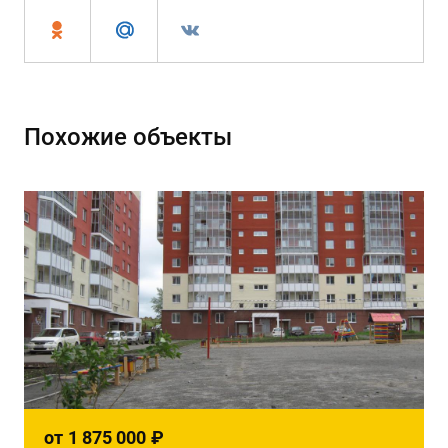
Похожие объекты
от
1 875 000
₽