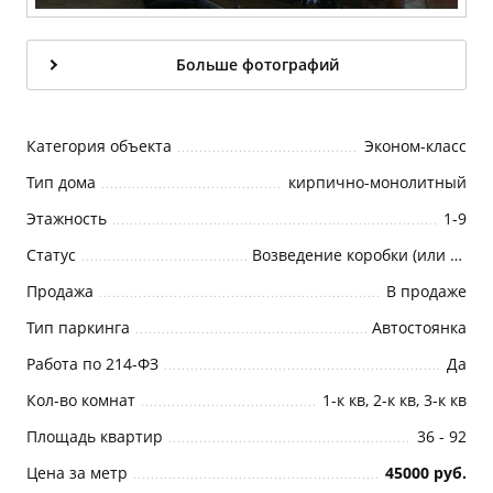
Больше фотографий
Категория объекта
Эконом-класс
Тип дома
кирпично-монолитный
Этажность
1-9
Статус
Возведение коробки (или Возведение корпуса)
Продажа
В продаже
Тип паркинга
Автостоянка
Работа по 214-ФЗ
Да
Кол-во комнат
1-к кв, 2-к кв, 3-к кв
Площадь квартир
36 - 92
Цена за метр
45000 руб.