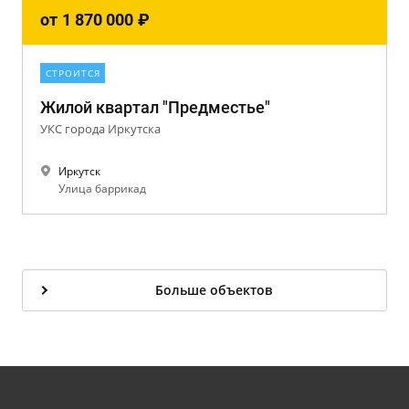
от
1 870 000
₽
СТРОИТСЯ
Жилой квартал "Предместье"
УКС города Иркутска
Иркутск
Улица баррикад
Больше объектов