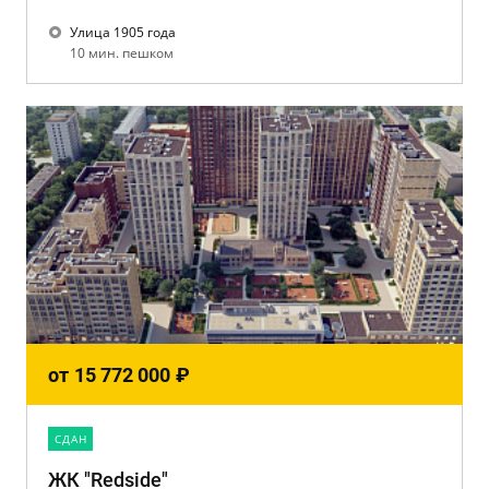
Улица 1905 года
10 мин. пешком
от
15 772 000
₽
CДАН
ЖК "Redside"