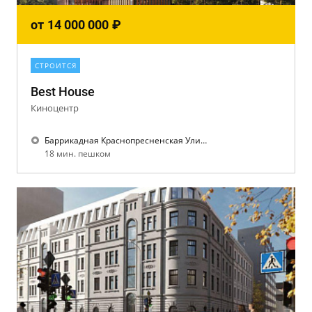
от
14 000 000
₽
СТРОИТСЯ
Best House
Киноцентр
Баррикадная Краснопресненская Улица 1905 года
18 мин. пешком