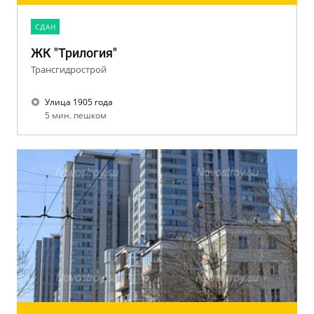
CДАН
ЖК "Трилогия"
Трансгидрострой
Улица 1905 года
5 мин. пешком