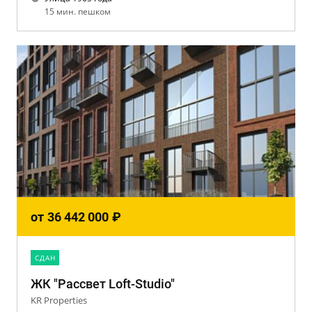
15 мин. пешком
от
36 442 000
₽
CДАН
ЖК "Рассвет Loft-Studio"
KR Properties