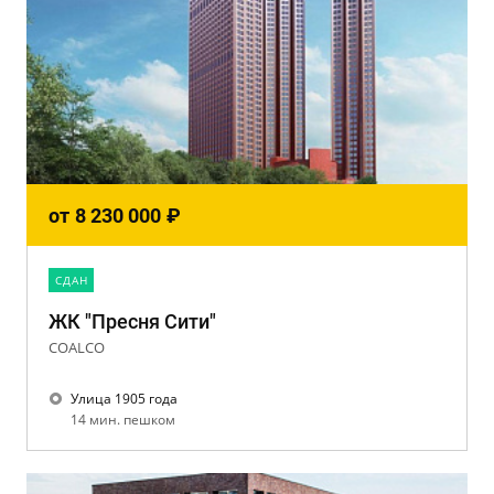
от
8 230 000
₽
CДАН
ЖК "Пресня Сити"
COALCO
Улица 1905 года
14 мин. пешком