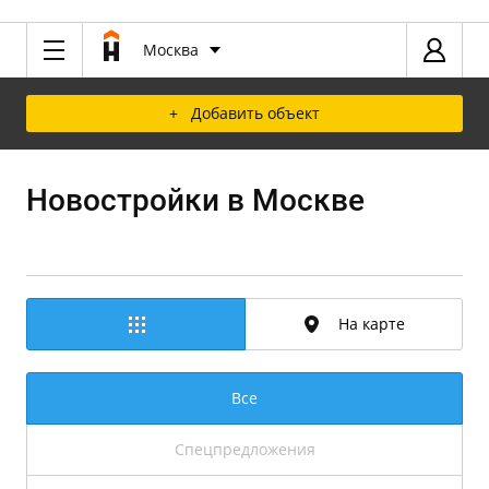
Москва
+ Добавить объект
Новостройки в Москве
На карте
Все
Спецпредложения