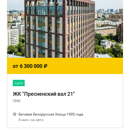
от
6 300 000
₽
CДАН
ЖК "Пресненский вал 21"
ПИК
Беговая Белорусская Улица 1905 года
4 мин. на авто