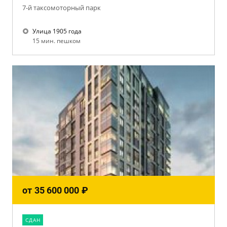
7-й таксомоторный парк
Улица 1905 года
15 мин. пешком
от
35 600 000
₽
CДАН