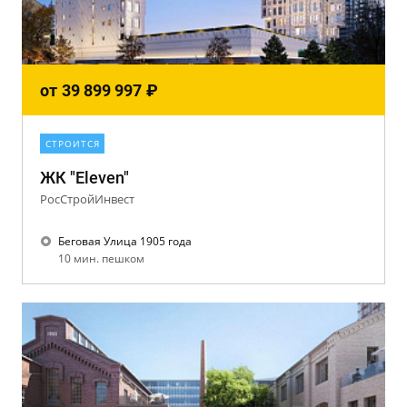
от
39 899 997
₽
СТРОИТСЯ
ЖК "Eleven"
РосСтройИнвест
Беговая Улица 1905 года
10 мин. пешком