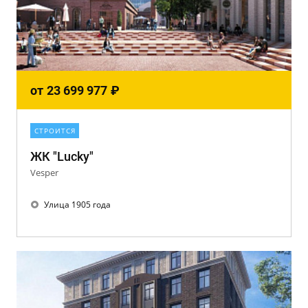
от
23 699 977
₽
СТРОИТСЯ
ЖК "Lucky"
Vesper
Улица 1905 года