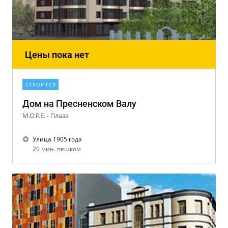
Цены пока нет
СТРОИТСЯ
Дом на Пресненском Валу
М.О.Р.Е. - Плаза
Улица 1905 года
20 мин. пешком