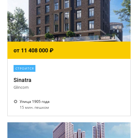
от
11 408 000
₽
СТРОИТСЯ
Sinatra
Glincom
Улица 1905 года
15 мин. пешком