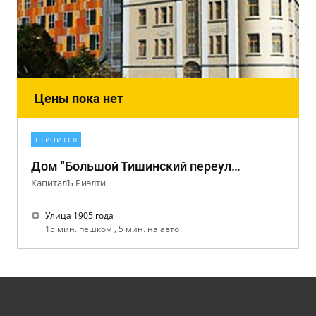
Цены пока нет
СТРОИТСЯ
Дом "Большой Тишинский переулок 30/44, строение 1"
КапиталЪ Риэлти
Улица 1905 года
15 мин. пешком , 5 мин. на авто