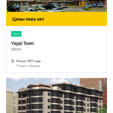
Цены пока нет
CДАН
Yappi Town
DEKRA
Улица 1905 года
15 мин. пешком