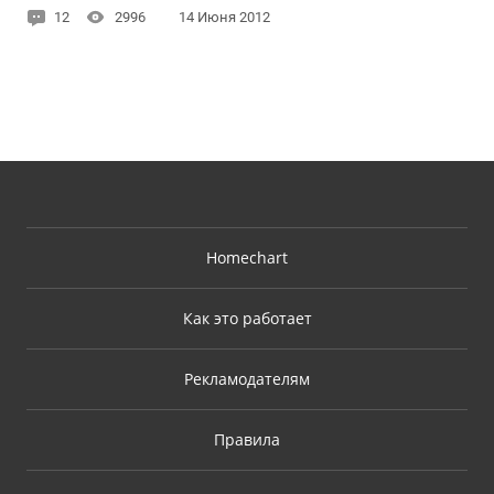
12
2996
14 Июня 2012
Homechart
Как это работает
Рекламодателям
Правила