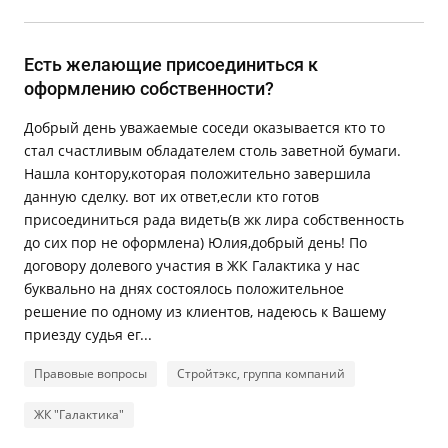
Есть желающие присоединиться к
оформлению собственности?
Добрый день уважаемые соседи оказывается кто то
стал счастливым обладателем столь заветной бумаги.
Нашла контору,которая положительно завершила
данную сделку. вот их ответ,если кто готов
присоединиться рада видеть(в жк лира собственность
до сих пор не оформлена) Юлия,добрый день! По
договору долевого участия в ЖК Галактика у нас
буквально на днях состоялось положительное
решение по одному из клиентов, надеюсь к Вашему
приезду судья ег...
Правовые вопросы
Стройтэкс, группа компаний
ЖК "Галактика"