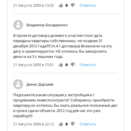
21 Августа 2009 в 13:35
0
Ответить
Владимир Бондаренко
В проекте договора долевого участия стоит дата
передачи квартиры собственнику- не позднее 31
декабря 2012 года!!!!! (п.4.1.договора) Возможно на эту
дату и ориентируются. НЕ хотелось бы заморозить
деньги на 3 с лишним года.
21 Августа 2009 в 15:01
0
Ответить
Денис Дарзаев
Подскажите,какая ситуация у застройщика с
продлением инвестконтракта? Собираюсь приобрести
квартиру,но хотелось бы знать реальное положение дел
и сроки сдачи объекта. 2012 год для нас это уже
перебор!!!!
21 Августа 2009 в 22:12
0
Ответить