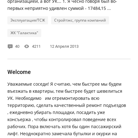
организацией, а вот УК... 1. Я чесно говоря был во-
первых неприятно удивлен суммой - 17484,15 ...
Эксплуатация/ТСЖ
Стройтэкс, группа компаний
ЖК "Галактика"
40
4211
12 Апреля 2013
Welcome
Уважаемые соседи! Я считаю, чем быстрее мы будем
въезжать в квартиры, тем быстрее будет шевелиться
УК. Необходимо им отремонтировать всю
территорию, сделать качественный ремонт подъездов
, ежедневно убирать площадки, посадить уже
консъержа , чтобы контролировал поведение всех
рабочих. Пора включать хотя бы один пассажирский
лифт. Неоднократно замечала бутылки и окурки на