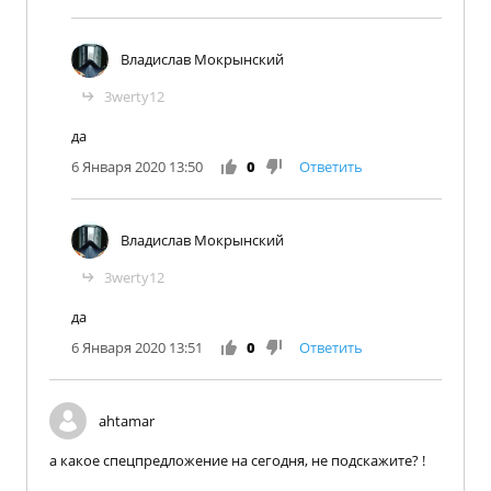
Владислав Мокрынский
3werty12
да
6 Января 2020 13:50
0
Ответить
Владислав Мокрынский
3werty12
да
6 Января 2020 13:51
0
Ответить
ahtamar
а какое спецпредложение на сегодня, не подскажите? !