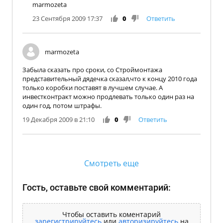
marmozeta
23 Сентября 2009 17:37
0
Ответить
marmozeta
Забыла сказать про сроки, со Строймонтажа
представительный дядечка сказал,что к концу 2010 года
только коробки поставят в лучшем случае. А
инвестконтракт можно продлевать только один раз на
один год, потом штрафы.
19 Декабря 2009 в 21:10
0
Ответить
Смотреть еще
Гость, оставьте свой комментарий:
Чтобы оставить коментарий
зарегистрируйтесь
или
авторизируйтесь
на