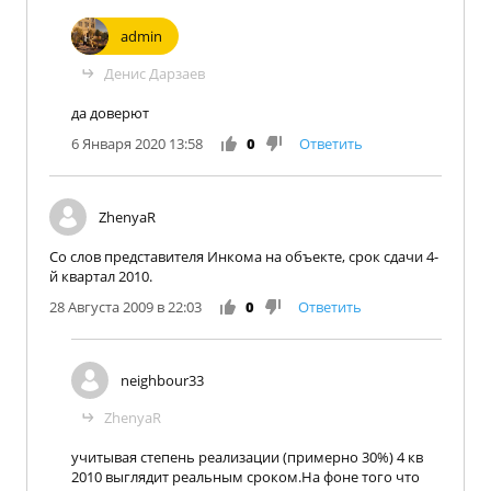
admin
Денис Дарзаев
да доверют
6 Января 2020 13:58
0
Ответить
ZhenyaR
Со слов представителя Инкома на объекте, срок сдачи 4-
й квартал 2010.
28 Августа 2009 в 22:03
0
Ответить
neighbour33
ZhenyaR
учитывая степень реализации (примерно 30%) 4 кв
2010 выглядит реальным сроком.На фоне того что