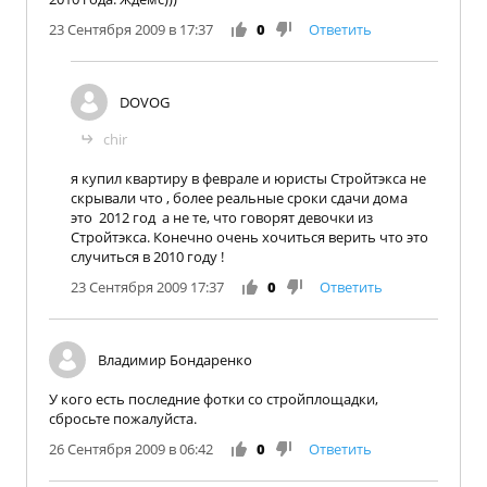
23 Сентября 2009 в 17:37
0
Ответить
DOVOG
chir
я купил квартиру в феврале и юристы Стройтэкса не
скрывали что , более реальные сроки сдачи дома
это 2012 год а не те, что говорят девочки из
Стройтэкса. Конечно очень хочиться верить что это
случиться в 2010 году !
23 Сентября 2009 17:37
0
Ответить
Владимир Бондаренко
У кого есть последние фотки со стройплощадки,
сбросьте пожалуйста.
26 Сентября 2009 в 06:42
0
Ответить