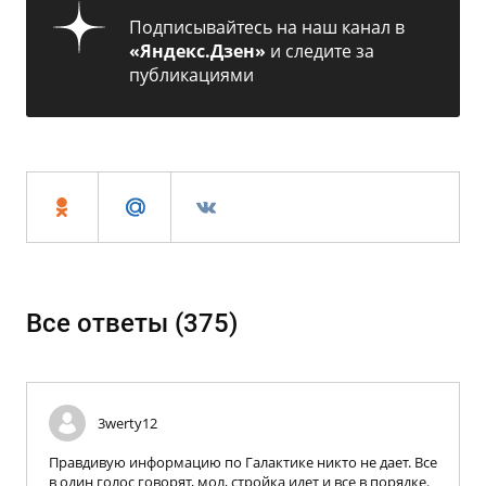
Подписывайтесь на наш канал в
«Яндекс.Дзен»
и следите за
публикациями
Все ответы (
375
)
3werty12
Правдивую информацию по Галактике никто не дает. Все
в один голос говорят, мол, стройка идет и все в порядке.