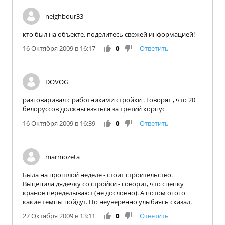
neighbour33
кто был на объекте, поделитесь свежей информацией!
16 Октября 2009 в 16:17
0
Ответить
DOVOG
разговаривал с работниками стройки . Говорят , что 20
белоруссов должны взяться за третий корпус
16 Октября 2009 в 16:39
0
Ответить
marmozeta
Была на прошлой неделе - стоит строительство.
Выцепила дядечку со стройки - говорит, что сцепку
кранов переделывают (не дословно). А потом огого
какие темпы пойдут. Но неуверенно улыбаясь сказал.
27 Октября 2009 в 13:11
0
Ответить