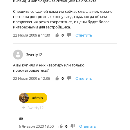
инсайд, и наблюдать за ситуацией на объекте.
Спешить со сдачей дома им сейчас смысла нет, можно
неспеша достроить к концу след. года, когда объем
предложения резко сократиться, и цены будут более
интересными для застройщика.
22 Июля 2009 в 11:30
0
Ответить
3werty12
А вы купили у них квартиру или только
присматриваетесь?
22 Июля 2009 в 12:36
0
Ответить
admin
3werty12
да
6 Января 2020 13:50
0
Ответить