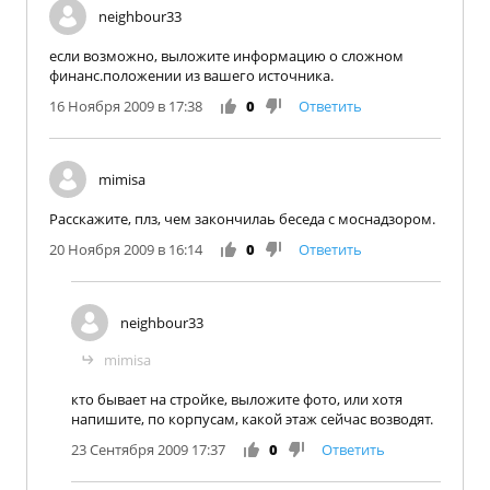
neighbour33
если возможно, выложите информацию о сложном
финанс.положении из вашего источника.
16 Ноября 2009 в 17:38
0
Ответить
mimisa
Расскажите, плз, чем закончилаь беседа с моснадзором.
20 Ноября 2009 в 16:14
0
Ответить
neighbour33
mimisa
кто бывает на стройке, выложите фото, или хотя
напишите, по корпусам, какой этаж сейчас возводят.
23 Сентября 2009 17:37
0
Ответить