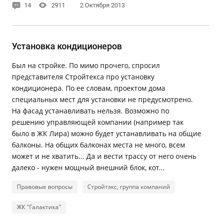
14
2911
2 Октября 2013
Установка кондиционеров
Был на стройке. По мимо прочего, спросил
представителя Стройтекса про установку
кондиционера. По ее словам, проектом дома
специальных мест для установки не предусмотрено.
На фасад устанавливать нельзя. Возможно по
решению управляющей компании (например так
было в ЖК Лира) можно будет устанавливать на общие
балконы. На общих балконах места не много, всем
может и не хватить... Да и вести трассу от него очень
далеко - нужен мощный внешний блок, кот...
Правовые вопросы
Стройтэкс, группа компаний
ЖК "Галактика"