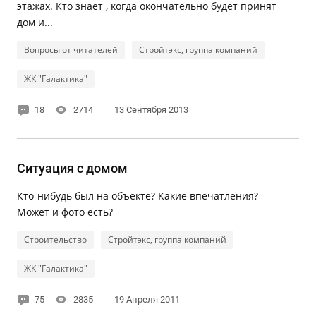
этажах. Кто знает , когда окончательно будет принят
дом и...
Вопросы от читателей
Стройтэкс, группа компаний
ЖК "Галактика"
18
2714
13 Сентября 2013
Ситуация с домом
Кто-нибудь был на объекте? Какие впечатления?
Может и фото есть?
Строительство
Стройтэкс, группа компаний
ЖК "Галактика"
75
2835
19 Апреля 2011