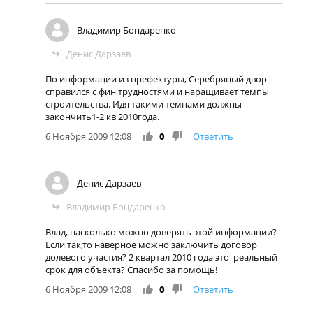
Владимир Бондаренко
Денис Дарзаев
По информации из префектуры, Серебряный двор
справился с фин трудностями и наращивает темпы
строительства. Идя такими темпами должны
закончить1-2 кв 2010года.
6 Ноября 2009 12:08
0
Ответить
Денис Дарзаев
Владимир Бондаренко
Влад, насколько можно доверять этой информации?
Если так,то наверное можно заключить договор
долевого участия? 2 квартал 2010 года это реальный
срок для объекта? Спасибо за помощь!
6 Ноября 2009 12:08
0
Ответить