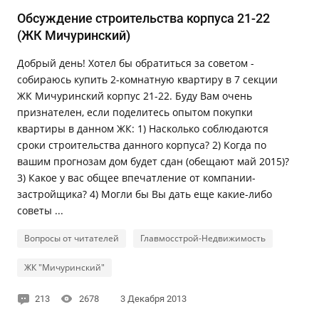
Обсуждение строительства корпуса 21-22
(ЖК Мичуринский)
Добрый день! Хотел бы обратиться за советом -
собираюсь купить 2-комнатную квартиру в 7 секции
ЖК Мичуринский корпус 21-22. Буду Вам очень
признателен, если поделитесь опытом покупки
квартиры в данном ЖК: 1) Насколько соблюдаются
сроки строительства данного корпуса? 2) Когда по
вашим прогнозам дом будет сдан (обещают май 2015)?
3) Какое у вас общее впечатление от компании-
застройщика? 4) Могли бы Вы дать еще какие-либо
советы ...
Вопросы от читателей
Главмосстрой-Недвижимость
ЖК "Мичуринский"
213
2678
3 Декабря 2013