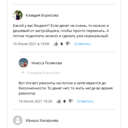
Клавдия Борисова
Какой у вас бюджет? Если денег не очень, то можно и
дешёвый от застройщика, чтобы просто переехать. А
потом подкопить можно и сделать уже нормальный.
16 Июля 2021 в 19:09
0
Ответить
Инесса Полякова
Клавдия Борисова
Вот эти вот ремонты на потом и затягиваются до
бесконечности. То денег нет, то жить негде во время
ремонта)
16 Июля 2021 19:28
0
Ответить
Ириша Захарьева