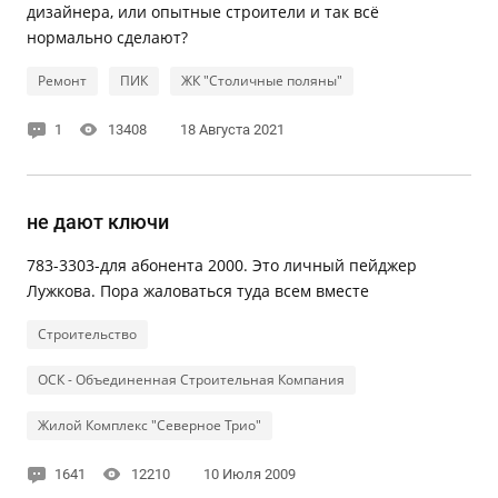
дизайнера, или опытные строители и так всё
нормально сделают?
Ремонт
ПИК
ЖК "Столичные поляны"
1
13408
18 Августа 2021
не дают ключи
783-3303-для абонента 2000. Это личный пейджер
Лужкова. Пора жаловаться туда всем вместе
Строительство
ОСК - Объединенная Строительная Компания
Жилой Комплекс "Северное Трио"
1641
12210
10 Июля 2009