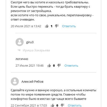
Смотря чего вы хотите и насколько требовательны.
Если цель быстро переехать - тогда брать квартиру с
ремонтом от застройщика,
если хотите что-то свое, уникальное, перепланировку -
ответ очевиден.
20 Июля 2021 в 13:42
1
Ответить
giru3
Ириша Захарьева
логично
27 Июля 2021 19:46
0
Ответить
Алексей Рябов
Сделайте кухню и ванную хорошо, а остальные комнаты
потом по мере появления средств. Главное чтобы
комфортно было в местах где чаще всего бываете
22 Сентября 2021 в 17:03
0
Ответить