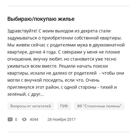
Выбираю/покупаю жилье
Здравствуйте! С моим выходом из декрета стали
задумываться о приобретении собствнной квартиры.
Мы живём сейчас с родителями мужа в двухкомнатной
квартире, дочке 4 года. С свёкрами у меня не плохие
отношения, внучку любят, но становится уже тесно
уживаться всем вместе. Решили начать поиски
квартиры, искали не далеко от родителей - чтобы они
могли с внучкой посидеть, если что. Очень
приглянулся этот район, с одной стороны - тихий и
зелёный, с друг...
Вопросы от читателей
ПИК
ЖК "Столичные поляны"
0
4044
28 Ноября 2017