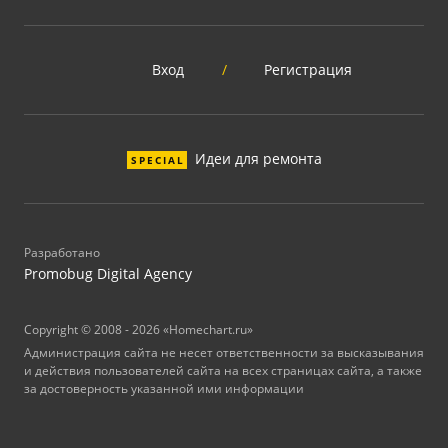
Вход
/
Регистрация
Идеи для ремонта
SPECIAL
Разработано
Promobug Digital Agency
Copyright © 2008 - 2026 «Homechart.ru»
Администрация сайта не несет ответственности за высказывания
и действия пользователей сайта на всех страницах сайта, а также
за достоверность указанной ими информации