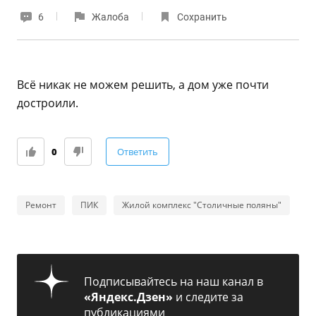
6
Жалоба
Сохранить
Всё никак не можем решить, а дом уже почти
достроили.
0
Ответить
Ремонт
ПИК
Жилой комплекс "Столичные поляны"
Подписывайтесь на наш канал в
«Яндекс.Дзен»
и следите за
публикациями