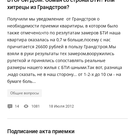
хитрецы из Грандстроя?
Получили мы уведомление от Грандстроя о
необходимости приемки кваритиры, в котором было
также отмечено,что по резлутатам замеров БТИ наша
квартира оказалась на 0,7 м больше,посему с нас
причитается 26600 рублей в пользу Грандстроя.Мы
взяли в руки результаты тех замером,вооружились
рулеткой и принялись сопоставлять реальные
размеры нашего жилья с БТИ-шными.Так вот, разница
,надо сказать, не в наш сторону... от 1-2-х до 10 см - на
бумаге боль...
Общие вопросы
14
1081
18 Июля 2012
Подписание акта приемки