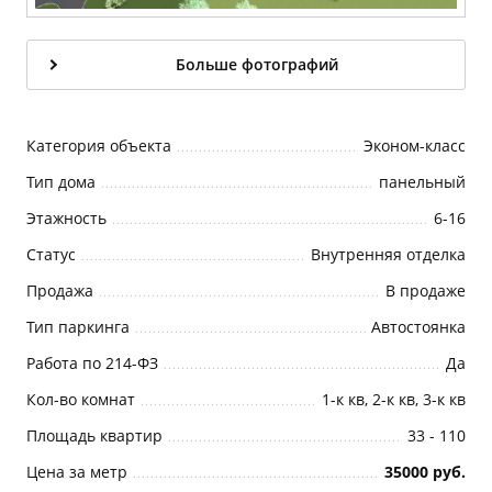
Больше фотографий
Категория объекта
Эконом-класс
Тип дома
панельный
Этажность
6-16
Статус
Внутренняя отделка
Продажа
В продаже
Тип паркинга
Автостоянка
Работа по 214-ФЗ
Да
Кол-во комнат
1-к кв, 2-к кв, 3-к кв
Площадь квартир
33 - 110
Цена за метр
35000 руб.