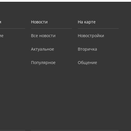
м
Новости
На карте
ие
Все новости
Новостройки
Актуальное
Вторичка
Популярное
Общение