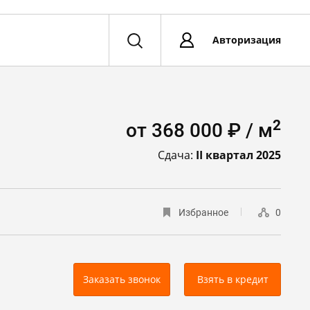
Авторизация
2
от 368 000 ₽ / м
Сдача:
II квартал 2025
Избранное
0
Заказать звонок
Взять в кредит