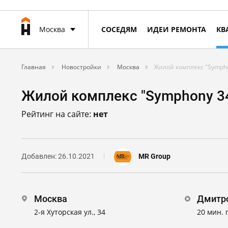
Москва
СОСЕДЯМ
ИДЕИ РЕМОНТА
КВ
Главная
Новостройки
Москва
Жилой комплекс "Symph
Жилой комплекс "Symphony 3
Рейтинг на сайте:
нет
Добавлен: 26.10.2021
MR Group
Москва
Дмитр
2-я Хуторская ул., 34
20 мин.