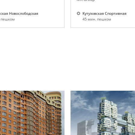
сская Новослободская
Кутузовская Спортивная
. пешком
45 мин. пешком