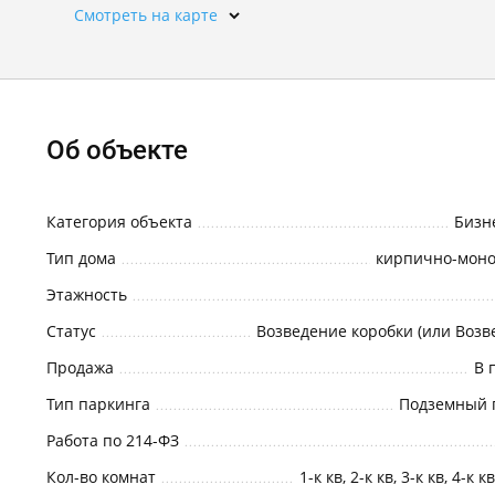
Смотреть на карте
Об объекте
Категория объекта
Бизн
Тип дома
кирпично-мон
Этажность
Статус
Продажа
В 
Тип паркинга
Подземный 
Работа по 214-ФЗ
Кол-во комнат
1-к кв, 2-к кв, 3-к кв, 4-к к