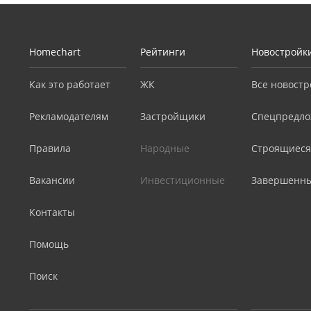
Homechart
Рейтинги
Новостройк
Как это работает
ЖК
Все новостр
Рекламодателям
Застройщики
Спецпредло
Правила
Народные
Строящиеся
Вакансии
Инвестиционные
Завершенн
Контакты
Помощь
Поиск