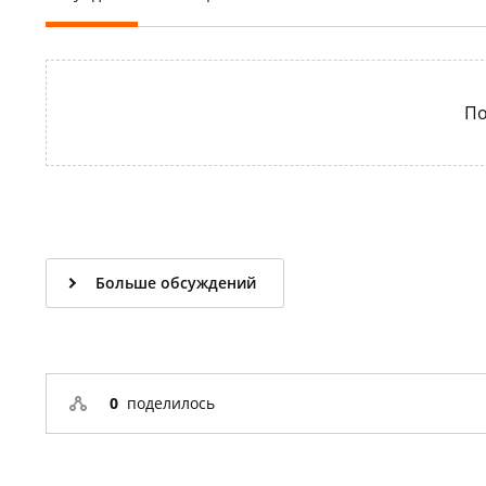
По
Больше обсуждений
0
поделилось