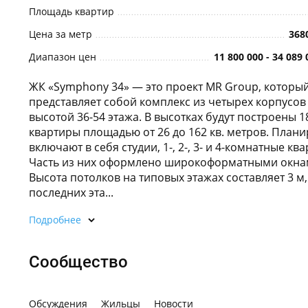
Площадь квартир
Цена за метр
368
Диапазон цен
11 800 000 - 34 089 
ЖК «Symphony 34» — это проект MR Group, которы
представляет собой комплекс из четырех корпусов
высотой 36-54 этажа. В высотках будут построены 1
квартиры площадью от 26 до 162 кв. метров. План
включают в себя студии, 1-, 2-, 3- и 4-комнатные кв
Часть из них оформлено широкоформатными окна
Высота потолков на типовых этажах составляет 3 м,
последних эта...
Подробнее
Сообщество
Обсуждения
Жильцы
Новости