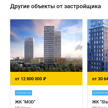
Другие объекты от застройщика
от
12 800 000
₽
от
30 6
СТРОИТСЯ
СТРОИТСЯ
ЖК "MOD"
ЖК "Sla
MR Group
MR Group