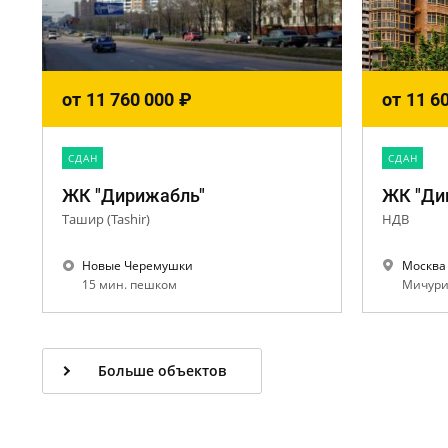
от
11 760 000
₽
от
11 6
CДАН
CДАН
ЖК "Дирижабль"
Ташир (Tashir)
НДВ
Новые Черемушки
Москва
15 мин. пешком
Мичурин
Больше объектов