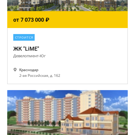
от
7 073 000
₽
СТРОИТСЯ
ЖК "LiME"
Девелопмент-Юг
Краснодар
2-ая Российская, д. 162