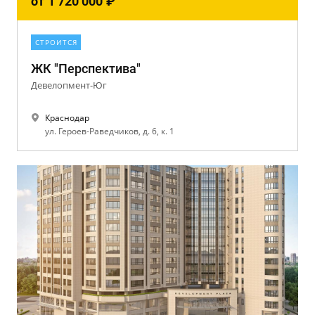
от
1 720 000
₽
СТРОИТСЯ
ЖК "Перспектива"
Девелопмент-Юг
Краснодар
ул. Героев-Раведчиков, д. 6, к. 1