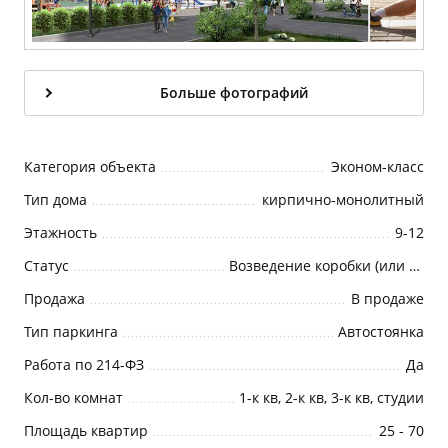
Больше фотографий
Категория объекта
Эконом-класс
Тип дома
кирпично-монолитный
Этажность
9-12
Статус
Возведение коробки (или Возведение корпуса)
Продажа
В продаже
Тип паркинга
Автостоянка
Работа по 214-ФЗ
Да
Кол-во комнат
1-к кв, 2-к кв, 3-к кв, студии
Площадь квартир
25 - 70