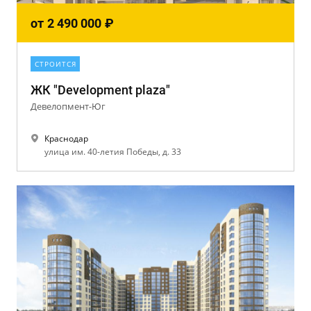
от
2 490 000
₽
СТРОИТСЯ
ЖК "Development plaza"
Девелопмент-Юг
Краснодар
улица им. 40-летия Победы, д. 33