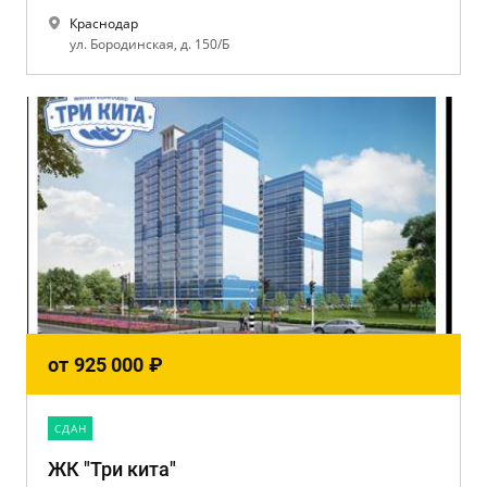
Краснодар
ул. Бородинская, д. 150/Б
от
925 000
₽
CДАН
ЖК "Три кита"