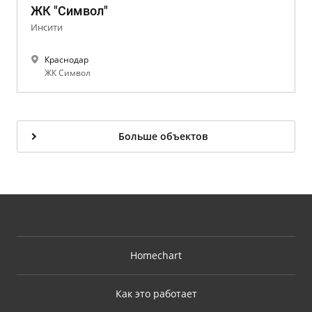
ЖК "Символ"
Инсити
Краснодар
ЖК Символ
Больше объектов
Homechart
Как это работает