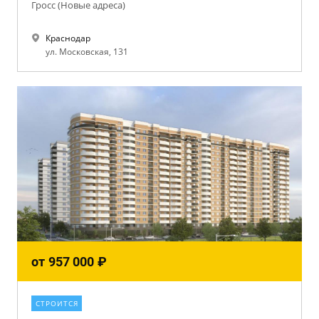
Гросс (Новые адреса)
Краснодар
ул. Московская, 131
от
957 000
₽
СТРОИТСЯ