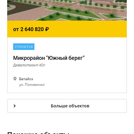
от
2 640 820
₽
СТРОИТСЯ
Микрорайон "Южный берег"
Девелопмент-Юг
Батайск
ул. Половинко
Больше объектов