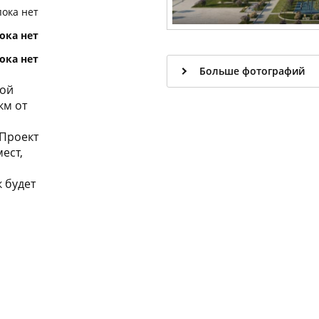
пока нет
ока нет
ока нет
Больше фотографий
кой
км от
 Проект
ест,
к будет