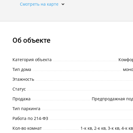
Смотреть на карте
Об объекте
Категория объекта
Комфор
Тип дома
мон
Этажность
Статус
Продажа
Предпродажная под
Тип паркинга
Работа по 214-ФЗ
Кол-во комнат
1-к кв, 2-к кв, 3-к кв, 4-к к