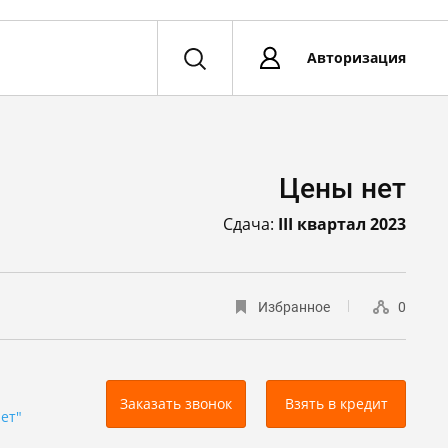
Авторизация
Цены нет
Сдача:
III квартал 2023
Избранное
0
Заказать звонок
Взять в кредит
ет"