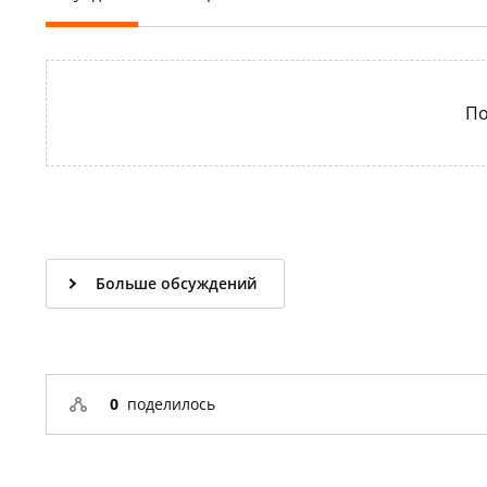
По
Больше обсуждений
0
поделилось