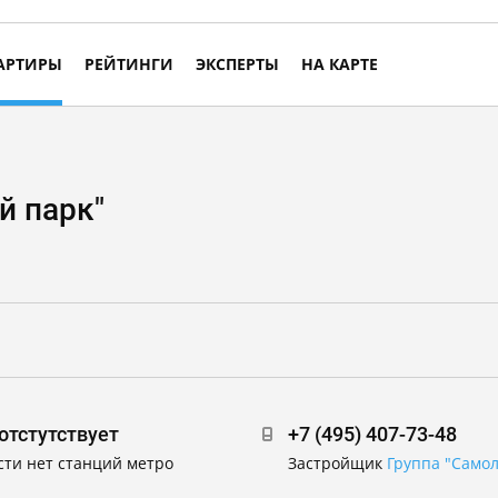
АРТИРЫ
РЕЙТИНГИ
ЭКСПЕРТЫ
НА КАРТЕ
й парк"
отстутствует
+7 (495) 407-73-48
сти нет станций метро
Застройщик
Группа "Самол