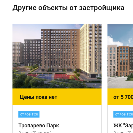
Другие объекты от застройщика
Цены пока нет
от
5 70
СТРОИТСЯ
СТРОИТСЯ
Тропарево Парк
ЖК "Зар
Группа "Самолет"
Группа "С