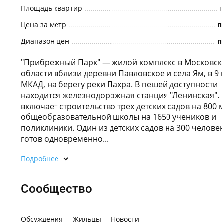
Площадь квартир
Цена за метр
п
Диапазон цен
п
"Прибрежный Парк" — жилой комплекс в Московс
области вблизи деревни Павловское и села Ям, в 9 
МКАД, на берегу реки Пахра. В пешей доступности
находится железнодорожная станция "Ленинская".
включает строительство трех детских садов на 800 м
общеобразовательной школы на 1650 учеников и
поликлиники. Один из детских садов на 300 челове
готов одновременно...
Подробнее
Сообщество
Обсуждения
Жильцы
Новости