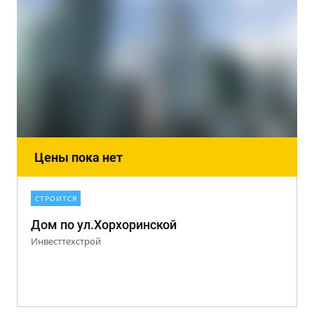
Цены пока нет
СТРОИТСЯ
Дом по ул.Хорхоринской
Инвесттехстрой