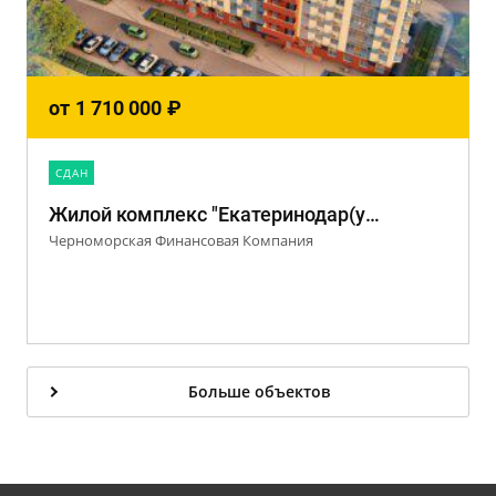
от
1 710 000
₽
CДАН
Жилой комплекс "Екатеринодар(ул. Смиренко)"
Черноморская Финансовая Компания
Больше объектов