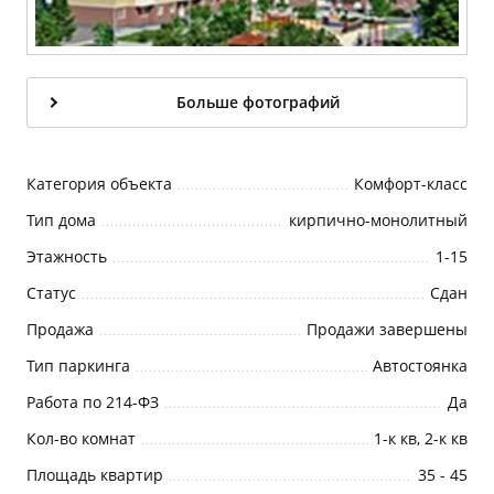
Больше фотографий
Категория объекта
Комфорт-класс
Тип дома
кирпично-монолитный
Этажность
1-15
Статус
Cдан
Продажа
Продажи завершены
Тип паркинга
Автостоянка
Работа по 214-ФЗ
Да
Кол-во комнат
1-к кв, 2-к кв
Площадь квартир
35 - 45