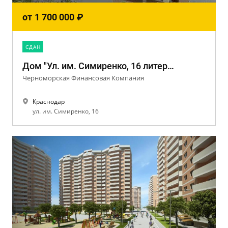
от
1 700 000
₽
CДАН
Дом "Ул. им. Симиренко, 16 литер 5,6"
Черноморская Финансовая Компания
Краснодар
ул. им. Симиренко, 16