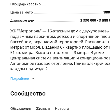
Площадь квартир
Цена за метр
188
Диапазон цен
3 990 000 - 9 588
ЖК "Метрополь" — 16-этажный дом с двухуровнев
подземным паркингом, детской и спортивной пло
бассейном, охраняемой территорией. Расположен 
метрах от моря. В здании 67 квартир площадью от 
51 кв. метра. Высота потолков — 3 метра. В доме
центральная система вентиляции и кондициониро
Автономное газовое отопление. Плиты электрическ
каждом подъезде 2...
Подробнее
Сообщество
Обсуждения
Жильцы
Новости