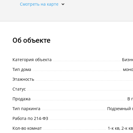
Смотреть на карте
Об объекте
Категория объекта
Бизн
Тип дома
мон
Этажность
Статус
Продажа
В 
Тип паркинга
Подземный 
Работа по 214-ФЗ
Кол-во комнат
1-к кв, 2-к к