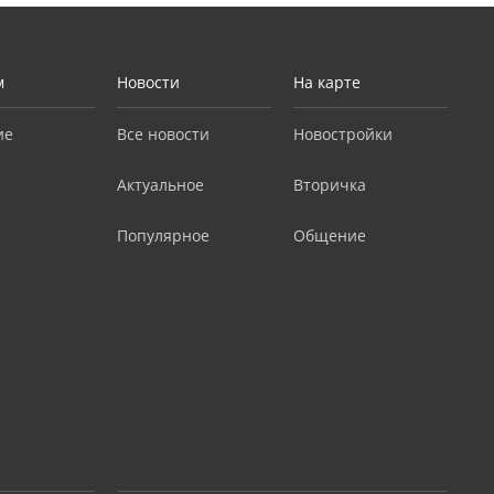
м
Новости
На карте
ие
Все новости
Новостройки
Актуальное
Вторичка
Популярное
Общение