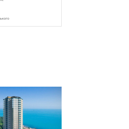
рького