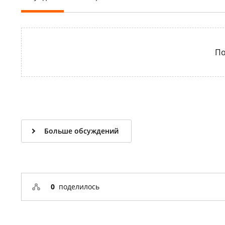
По
Больше обсуждений
0
поделилось