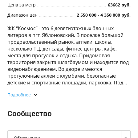
Цена за метр
63662 руб.
Диапазон цен
2 550 000 - 4 350 000 руб.
ЖК “Космос” - это 6 девятиэтажных блочных
литеров в пгт. Яблоновский. В поселке большой
продовольственный рынок, аптеки, школы,
несколько ТЦ, дет сады, фитнес центры, кафе,
места для прогулок и отдыха. Придомовая
территория закрыта шлагбаумом и находится под
видеонаблюдением. Во дворе имеются
прогулочные аллеи с клумбами, безопасные
детские и спортивные площадки, парковка. Под...
Подробнее
Сообщество
Обсуждения