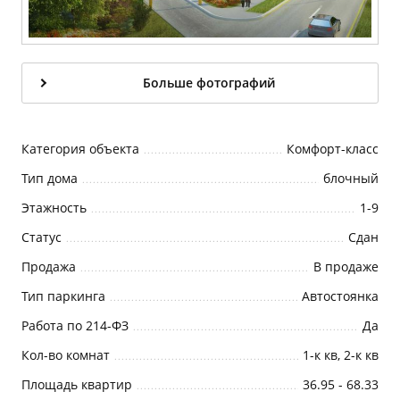
Больше фотографий
Категория объекта
Комфорт-класс
Тип дома
блочный
Этажность
1-9
Статус
Cдан
Продажа
В продаже
Тип паркинга
Автостоянка
Работа по 214-ФЗ
Да
Кол-во комнат
1-к кв, 2-к кв
Площадь квартир
36.95 - 68.33