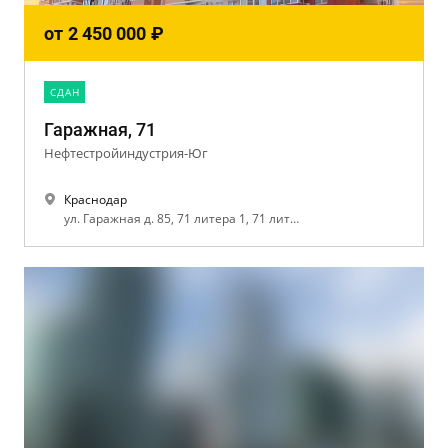
от
2 450 000
₽
CДАН
Гаражная, 71
Нефтестройиндустрия-Юг
Краснодар
ул. Гаражная д. 85, 71 литера 1, 71 литера 2