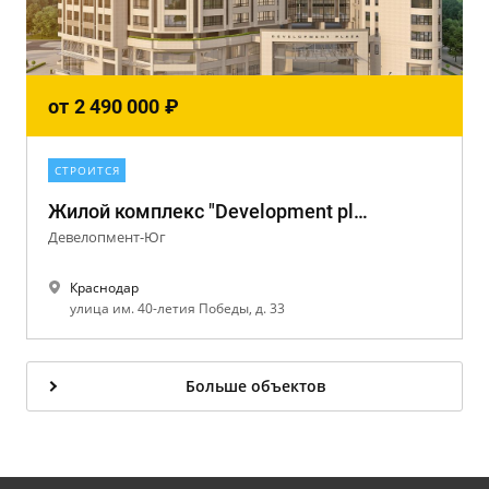
от
2 490 000
₽
СТРОИТСЯ
Жилой комплекс "Development plaza"
Девелопмент-Юг
Краснодар
улица им. 40-летия Победы, д. 33
Больше объектов