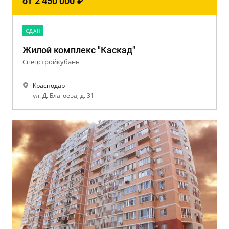
от
2 450 000
₽
CДАН
Жилой комплекс "Каскад"
Спецстройкубань
Краснодар
ул. Д. Благоева, д. 31