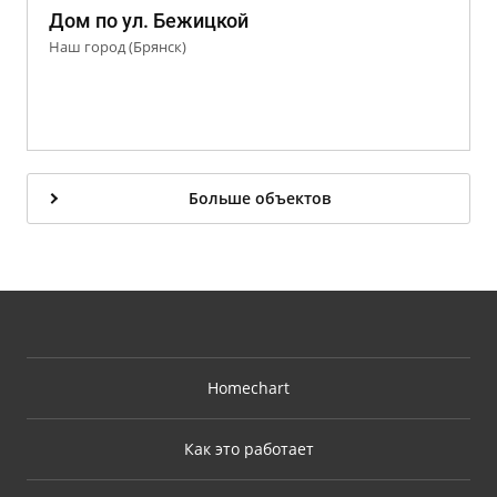
Дом по ул. Бежицкой
Наш город (Брянск)
Больше объектов
Homechart
Как это работает