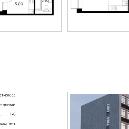
т-класс
нельный
1-6
пока нет