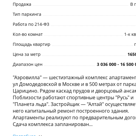
Продажа
В 
Тип паркинга
Работа по 214-ФЗ
Кол-во комнат
1-к к
Площадь квартир
Цена за метр
165
Диапазон цен
3 036 000 - 16 500 
"Аэровилла" — шестиэтажный комплекс апартамен
ул Домодедовской в Москве и в 500 метрах от парк
Царицино. Рядом каскад прудов и дворцовый анса
Поблизости работают спортивные центры "Русь" и
"Планета льда". Застройщик — "Алтай" осуществляе
него капитальный ремонт построенного здания.
Апартаменты реализуют по предварительным дого
Сдача комплекса запланирован...