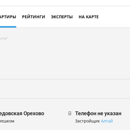
АРТИРЫ
РЕЙТИНГИ
ЭКСПЕРТЫ
НА КАРТЕ
илла"
довская Орехово
Телефон не указан
 пешком
Застройщик
Алтай