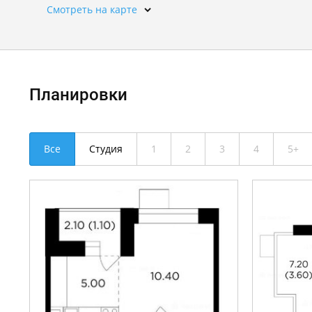
Смотреть на карте
Планировки
Все
Студия
1
2
3
4
5+