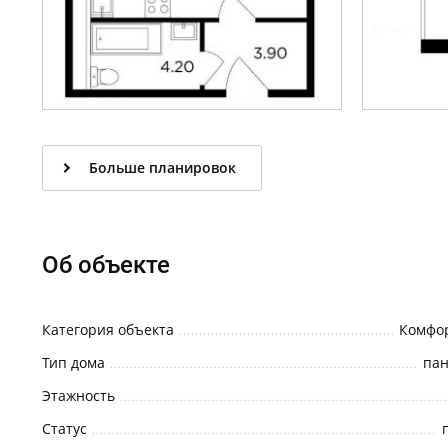
Больше планировок
Об объекте
Категория объекта
Комфор
Тип дома
па
Этажность
Статус