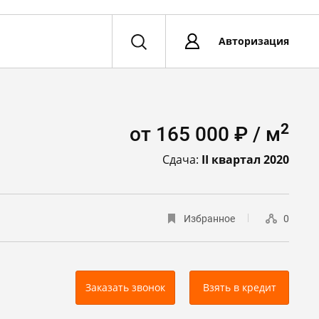
Авторизация
2
от 165 000 ₽ / м
Сдача:
II квартал 2020
Избранное
0
Заказать звонок
Взять в кредит