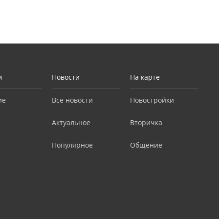
м
Новости
На карте
ие
Все новости
Новостройки
Актуальное
Вторичка
Популярное
Общение