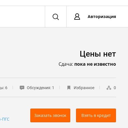
Авторизация
Цены нет
Сдача:
пока не известно
цы:
6
Обсуждения:
1
Избранное
0
Заказать звонок
Взять в кредит
-ПГС