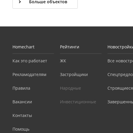
Больше объектов
Homechart
Рейтинги
Новостройк
Как это работает
ЖК
Все новостр
Рекламодателям
Застройщики
Спецпредло
Правила
Народные
Строящиеся
Вакансии
Инвестиционные
Завершенн
Контакты
Помощь