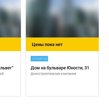
Цены пока нет
СТРОИТСЯ
львег"
Дом на бульваре Юности, 31
рой
Домостроительная компания