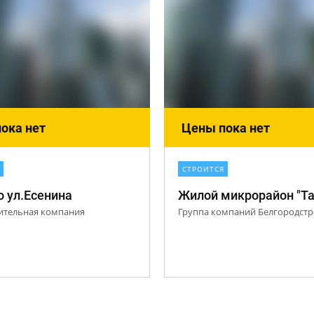
ока нет
Цены пока нет
СТРОИТСЯ
 ул.Есенина
Жилой микрорайон "Та
ительная компания
Группа компаний Белгородст