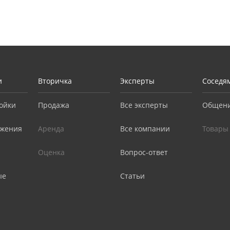
и
Вторичка
Эксперты
Соседя
ойки
Продажа
Все эксперты
Общен
жения
Аренда
Все компании
Товары
Оценка
Вопрос-ответ
ые
Статьи