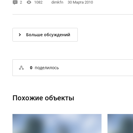
2
1082
dimkfn
30 Марта 2010
Больше обсуждений
0
поделилось
Похожие объекты