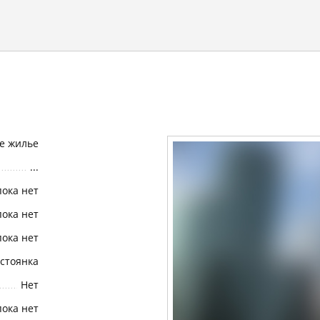
е жилье
...
пока нет
пока нет
пока нет
стоянка
Нет
пока нет