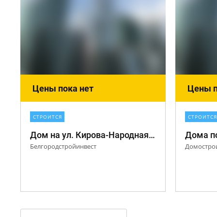
Цены пока нет
Цены п
СТРОИТСЯ
СТРОИТСЯ
Дом на ул. Кирова-Народная 60
Дома по
Белгородстройинвест
Домостро