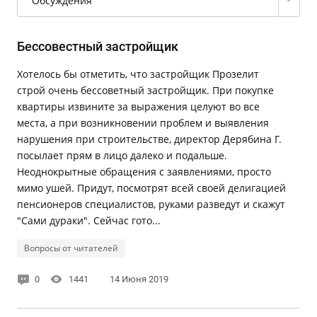
Обсуждения
Бессовестный застройщик
Хотелось бы отметить, что застройщик Прозелит
строй очень бессоветный застройщик. При покупке
квартиры извините за выражения целуют во все
места, а при возникновении проблем и выявления
нарушения при строительстве, директор Дерябина Г.
посылает прям в лицо далеко и подальше.
Неоднокрытные обращения с заявлениями, просто
мимо ушей. Придут, посмотрят всей своей делигацией
пенсионеров специалистов, руками разведут и скажут
"Сами дураки". Сейчас гото...
Вопросы от читателей
0
1441
14 Июня 2019