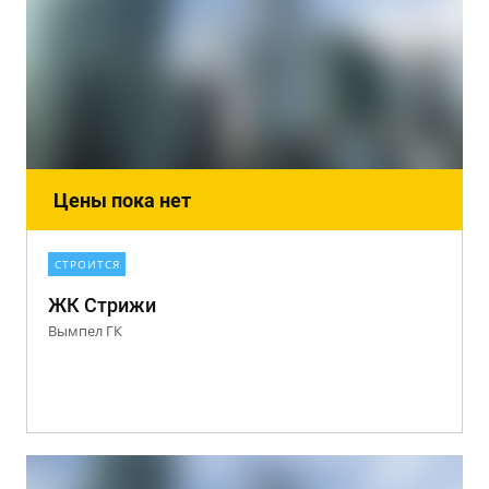
Цены пока нет
СТРОИТСЯ
ЖК Стрижи
Вымпел ГК