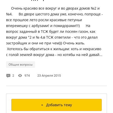
Очень красиво все вокруг и во дворах домов №2 и
№4. Во дворе шестого дома уже, конечно, попроще -
все прошлое лето росли красивые петуньи
вперемешку с арбузами! и помидорами!!!) На
вопрос заданный в ТСЖ будет ли посеян газон, как
вокруг дома "2 и № 4,в ТСЖ ответили - что это делал
застройщик и они не при чем))) Очень жаль.
Хотелось бы обратиться к жильцам: хоть и некрасиво
с голой землей вокруг дома - но хотябы на ней давай...
Общие вопросы
2
974
23 Апреля 2015
+ Добавить тему