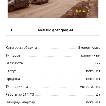
Больше фотографий
Категория объекта
Эконом-класс
Тип дома
кирпичный
Этажность
6-7
Статус
пока нет
Продажа
пока нет
Тип паркинга
Автостоянка
Работа по 214-ФЗ
Да
Площадь квартир
пока нет