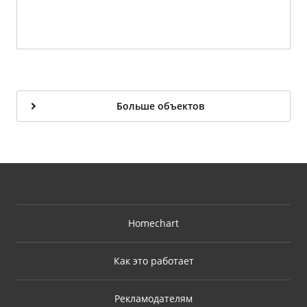
Больше объектов
Homechart
Как это работает
Рекламодателям