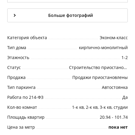
Больше фотографий
Категория объекта
Эконом-класс
Тип дома
кирпично-монолитный
Этажность
1-2
Статус
Строительство приостановлено
Продажа
Продажи приостановлены
Тип паркинга
Автостоянка
Работа по 214-ФЗ
Да
Кол-во комнат
1-к кв, 2-к кв, 3-к кв, студии
Площадь квартир
20.94 - 101.74
Цена за метр
пока нет