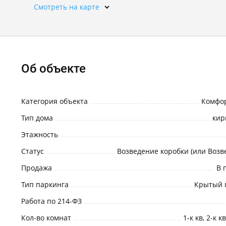
Смотреть на карте
Об объекте
Категория объекта
Комфор
Тип дома
кир
Этажность
Статус
Продажа
В 
Тип паркинга
Крытый 
Работа по 214-ФЗ
Кол-во комнат
1-к кв, 2-к к