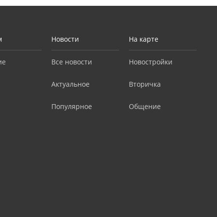
м
Новости
На карте
ие
Все новости
Новостройки
Актуальное
Вторичка
Популярное
Общение