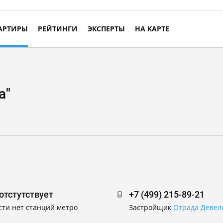
АРТИРЫ
РЕЙТИНГИ
ЭКСПЕРТЫ
НА КАРТЕ
а"
отстутствует
+7 (499) 215-89-21
сти нет станций метро
Застройщик
Отрада Девел