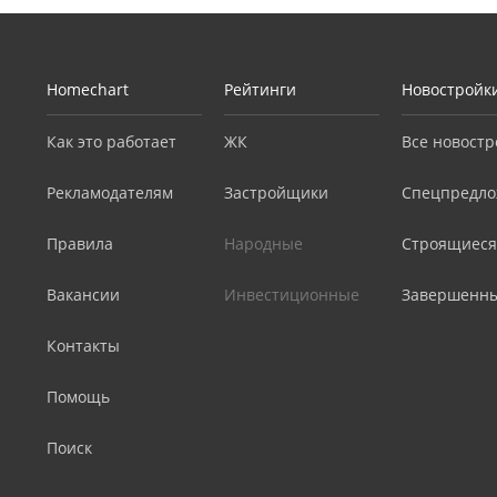
Homechart
Рейтинги
Новостройк
Как это работает
ЖК
Все новостр
Рекламодателям
Застройщики
Спецпредло
Правила
Народные
Строящиеся
Вакансии
Инвестиционные
Завершенн
Контакты
Помощь
Поиск