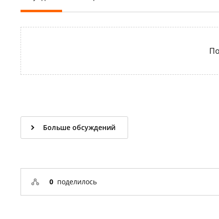
По
Больше обсуждений
0
поделилось