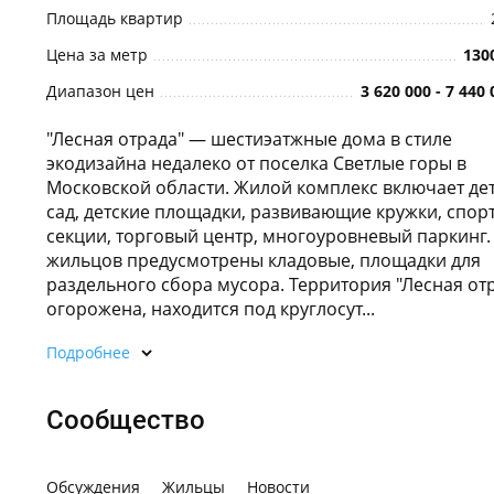
Площадь квартир
Цена за метр
130
Диапазон цен
3 620 000 - 7 440
"Лесная отрада" — шестиэатжные дома в стиле
экодизайна недалеко от поселка Светлые горы в
Московской области. Жилой комплекс включает де
сад, детские площадки, развивающие кружки, спо
секции, торговый центр, многоуровневый паркинг.
жильцов предусмотрены кладовые, площадки для
раздельного сбора мусора. Территория "Лесная от
огорожена, находится под круглосут...
Подробнее
Сообщество
Обсуждения
Жильцы
Новости