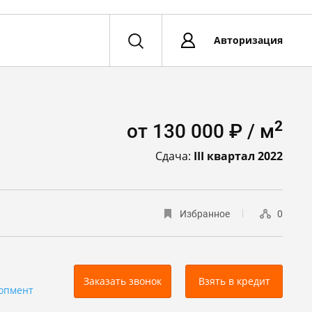
Авторизация
2
от 130 000 ₽ / м
Сдача:
III квартал 2022
Избранное
0
Заказать звонок
Взять в кредит
опмент