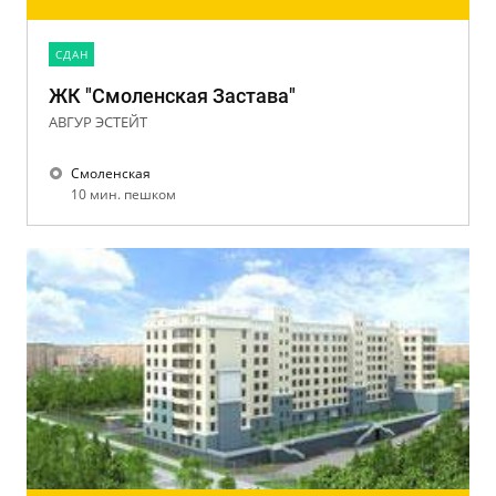
CДАН
ЖК "Смоленская Застава"
АВГУР ЭСТЕЙТ
Смоленская
10 мин. пешком