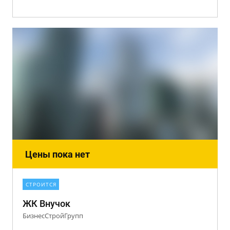
Цены пока нет
СТРОИТСЯ
ЖК Внучок
БизнесСтройГрупп