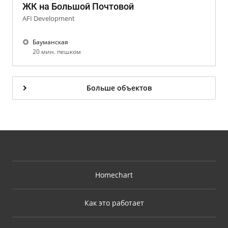
ЖК на Большой Почтовой
AFI Development
Бауманская
20 мин. пешком
Больше объектов
Homechart
Как это работает