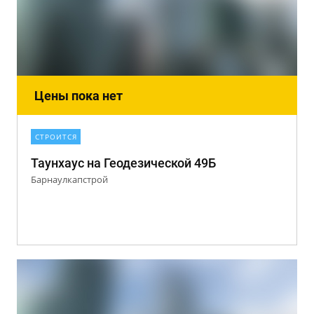
Цены пока нет
СТРОИТСЯ
Таунхаус на Геодезической 49Б
Барнаулкапстрой