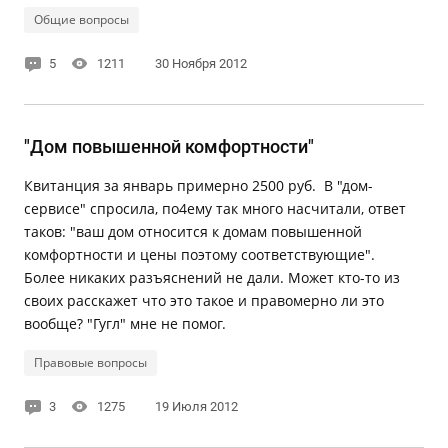
Общие вопросы
5
1211
30 Ноября 2012
"Дом повышенной комфортности"
Квитанция за январь примерно 2500 руб. В "дом-
сервисе" спросила, по4ему так много насчитали, ответ
таков: "ваш дом относится к домам повышенной
комфортности и цены поэтому соответствующие".
Более никаких разъяснений не дали. Может кто-то из
своих расскажет что это такое и правомерно ли это
вообще? "Гугл" мне не помог.
Правовые вопросы
3
1275
19 Июля 2012