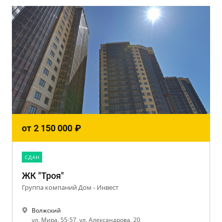
от
2 150 000
₽
CДАН
ЖК "Троя"
Группа компаний Дом - Инвест
Волжский
ул. Мира, 55-57, ул. Александрова, 20