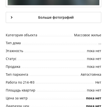
Больше фотографий
Категория объекта
Массовое жилье
Тип дома
...
Этажность
пока нет
Статус
пока нет
Продажа
пока нет
Тип паркинга
Автостоянка
Работа по 214-ФЗ
Нет
Площадь квартир
пока нет
Цена за метр
пока нет
Диапазон цен
пока нет