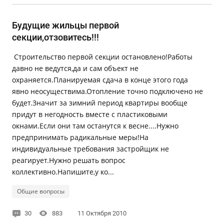
Будущие жильцы первой
секции,отзовитесь!!!
Строительство первой секции остановлено!Работы
давно не ведутся,да и сам объект не
охраняется.Планируемая сдача в конце этого года
явно неосуществима.Отопление точно подключено не
будет.Значит за зимний период квартиры вообще
придут в негодность вместе с пластиковыми
окнами.Если они там останутся к весне....Нужно
предпринимать радикальные меры!На
индивидуальные требования застройщик не
реагирует.Нужно решать вопрос
коллективно.Напишите,у ко...
Общие вопросы
30
883
11 Октября 2010