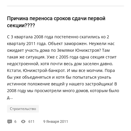
Причина переноса сроков сдачи первой
секции????
С 3 квартала 2008 года постепенно скатились ко 2
кварталу 2011 года. Объект заморожен. Неужели нас
ожидает участь дома по Земляки Юнижстроя? Там
такая же ситуация. Уже с 2005 года одна секция стоит
недостроенной, хотя почти весь дом заселен давно.
Кстати, Юнижстрой-банкрот. И мы все молчим. Пора
бы уже объединяться и хотя бы попытаться узнать
истинное положение вещей у нашего застройщика! В
2008 году мы просмотрели много домов, которым было
д...
Строительство
6
611
9 Января 2011