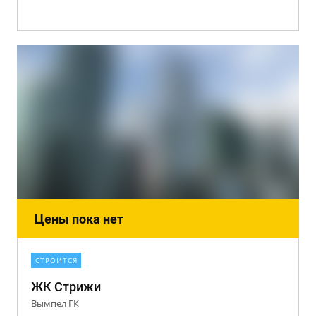
Цены пока нет
СТРОИТСЯ
ЖК Стрижи
Вымпел ГК