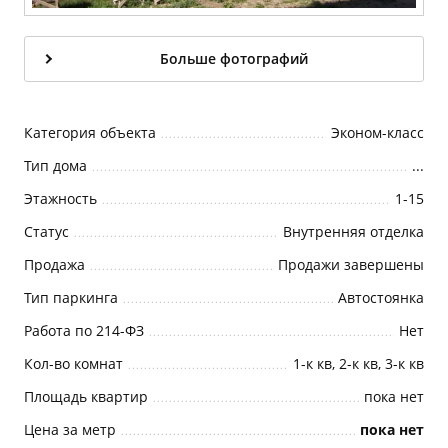
Больше фотографий
Категория объекта
Эконом-класс
Тип дома
...
Этажность
1-15
Статус
Внутренняя отделка
Продажа
Продажи завершены
Тип паркинга
Автостоянка
Работа по 214-ФЗ
Нет
Кол-во комнат
1-к кв, 2-к кв, 3-к кв
Площадь квартир
пока нет
Цена за метр
пока нет