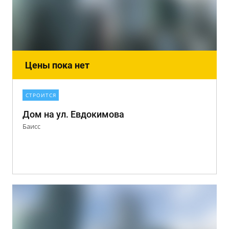
Цены пока нет
СТРОИТСЯ
Дом на ул. Евдокимова
Баисс