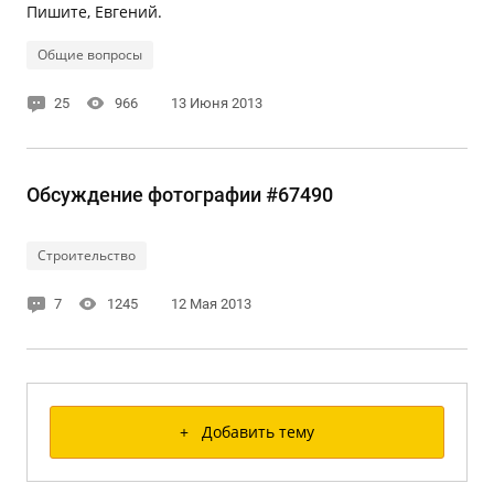
Пишите, Евгений.
Общие вопросы
25
966
13 Июня 2013
Обсуждение фотографии #67490
Строительство
7
1245
12 Мая 2013
+ Добавить тему