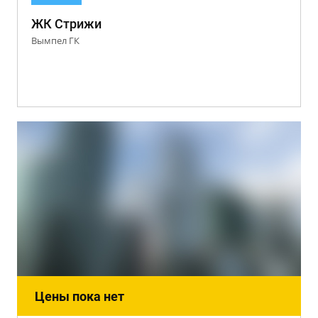
ЖК Стрижи
Вымпел ГК
Цены пока нет