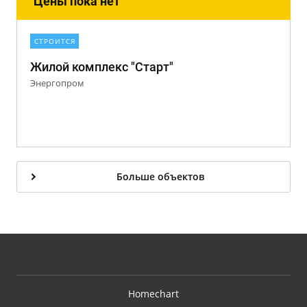
Цены пока нет
СТРОИТСЯ
Жилой комплекс "Старт"
Энергопром
Больше объектов
Homechart