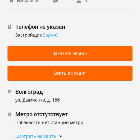
Избранное
1
5
Телефон не указан
Застройщик
Евро-С
Заказать звонок
Взять в кредит
Волгоград
ул. Дымченко, д. 18б
Метро отстутствует
Поблизости нет станций метро
Смотреть на карте