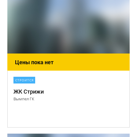
Цены пока нет
СТРОИТСЯ
ЖК Стрижи
Вымпел ГК