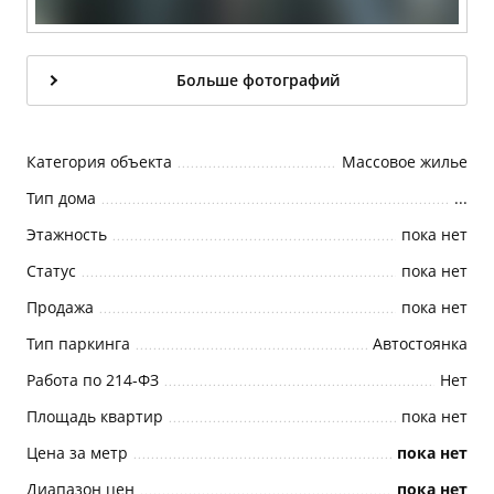
Больше фотографий
Категория объекта
Массовое жилье
Тип дома
...
Этажность
пока нет
Статус
пока нет
Продажа
пока нет
Тип паркинга
Автостоянка
Работа по 214-ФЗ
Нет
Площадь квартир
пока нет
Цена за метр
пока нет
Диапазон цен
пока нет