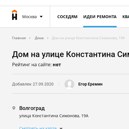
Москва
СОСЕДЯМ
ИДЕИ РЕМОНТА
КВ
Главная
Дома
Дом на улице Константина Симонова, 19А
Дом на улице Константина Си
Рейтинг на сайте:
нет
Добавлен: 27.09.2020
Егор Еремин
Волгоград
улица Константина Симонова, 19А
Смотреть на карте