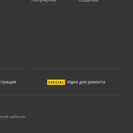
страция
Идеи для ремонта
SPECIAL
елей сайта на