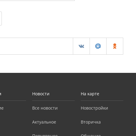
м
Новости
На карте
ие
Все новости
Новостройки
Актуальное
Вторичка
Популярное
Общение