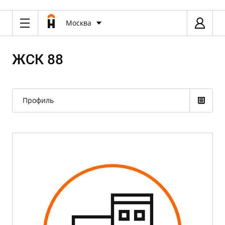
Москва
ЖСК 88
Профиль