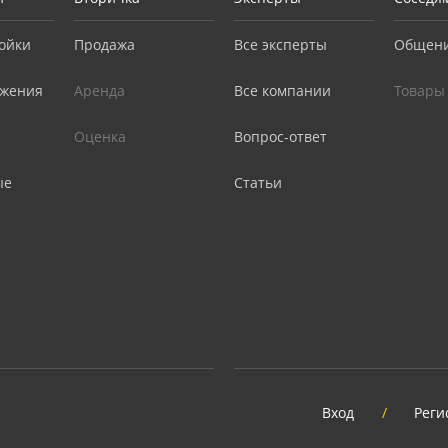
ойки
Продажа
Все эксперты
Общен
жения
Аренда
Все компании
Товары
Оценка
Вопрос-ответ
ые
Статьи
Вход
/
Реги