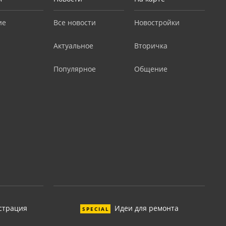
ие
Все новости
Новостройки
Актуальное
Вторичка
Популярное
Общение
страция
Идеи для ремонта
SPECIAL