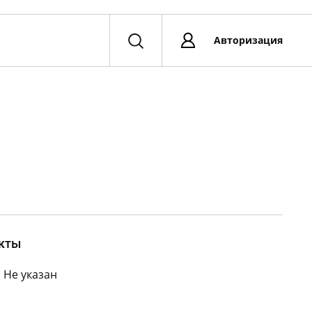
Авторизация
кты
:
Не указан