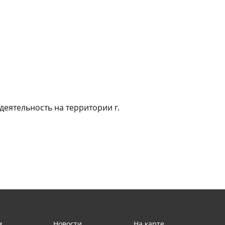
еятельность на территории г.
м
Новости
На карте