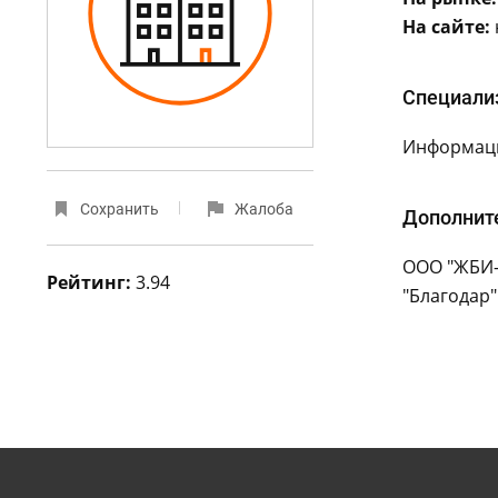
На сайте:
Специали
Информаци
Сохранить
Жалоба
Дополнит
ООО "ЖБИ-
Рейтинг:
3.94
"Благодар"