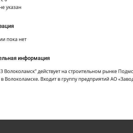
не указан
зация
и пока нет
ельная информация
3 Волоколамск" действует на строительном рынке Подм
 в Волоколамске. Входит в группу предприятий АО «Завод