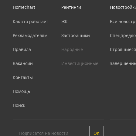
Homechart
Рейтинги
Новостройк
Как это работает
ЖК
Все новостр
Рекламодателям
Застройщики
Спецпредло
Правила
Народные
Строящиеся
Вакансии
Инвестиционные
Завершенн
Контакты
Помощь
Поиск
ОК