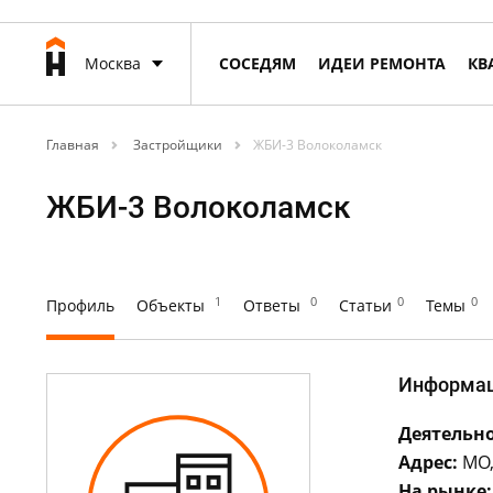
Москва
СОСЕДЯМ
ИДЕИ РЕМОНТА
КВ
Главная
Застройщики
ЖБИ-3 Волоколамск
ЖБИ-3 Волоколамск
1
0
0
0
Профиль
Объекты
Ответы
Статьи
Темы
Информа
Деятельно
Адрес:
МО,
На рынке: