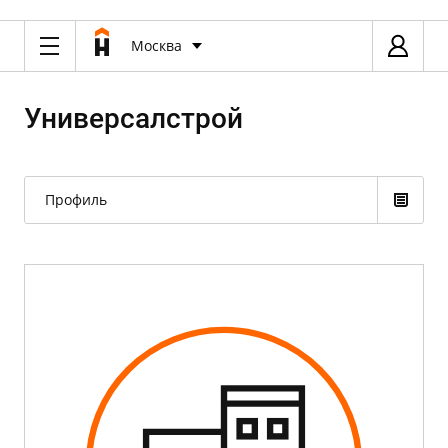
Москва
Универсалстрой
Профиль