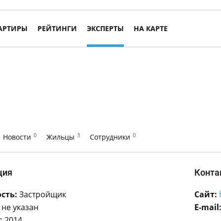
АРТИРЫ
РЕЙТИНГИ
ЭКСПЕРТЫ
НА КАРТЕ
0
3
0
Новости
Жильцы
Сотрудники
ция
Конта
сть:
Застройщик
Сайт:
не указан
E-mail
с 2014