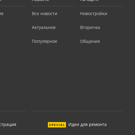
ие
Все новости
Новостройки
Актуальное
Вторичка
Популярное
Общение
страция
Идеи для ремонта
SPECIAL