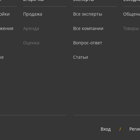
ойки
Продажа
Все эксперты
Общен
жения
Аренда
Все компании
Товары
Оценка
Вопрос-ответ
ые
Статьи
Вход
/
Реги