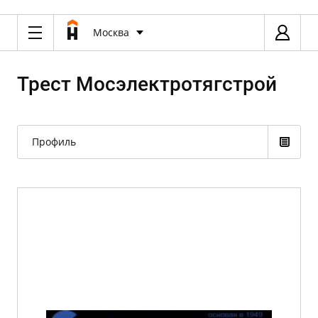
Москва
Трест Мосэлектротягстрой
Профиль